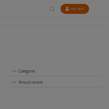
my Verti
Categorie
Articoli recenti