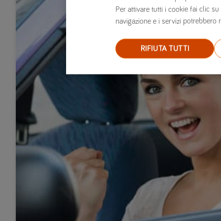
Per attivare tutti i cookie fai clic
navigazione e i servizi potrebbero r
RIFIUTA TUTTI