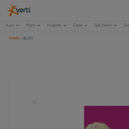
Auto
Moto
Furgone
Casa
Già clienti
Sin
HOME
>
BLOG