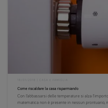
18/01/2018
|
CASA E FAMIGLIA
Come riscaldare la casa risparmiando
Con l’abbassarsi delle temperature si alza l’impor
matematica non è presente in nessun prontuario, m