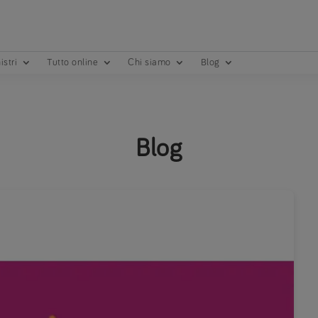
istri
Tutto online
Chi siamo
Blog
Blog