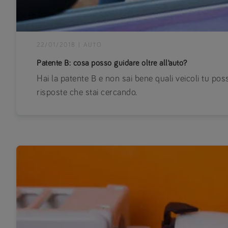
22/01/2018
|
AUTO
Patente B: cosa posso guidare oltre all’auto?
Hai la patente B e non sai bene quali veicoli tu pos
risposte che stai cercando.