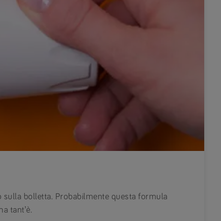
to sulla bolletta. Probabilmente questa formula
a tant’è.