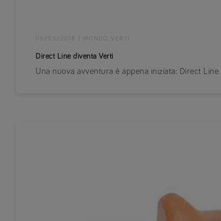
05/03/2018
|
MONDO VERTI
Direct Line diventa Verti
Una nuova avventura è appena iniziata: Direct Line