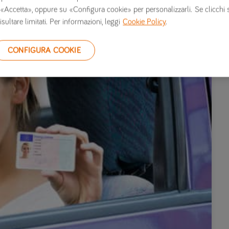
 su «Accetta», oppure su «Configura cookie» per personalizzarli. Se clicchi 
isultare limitati. Per informazioni, leggi
Cookie Policy
.
CONFIGURA COOKIE