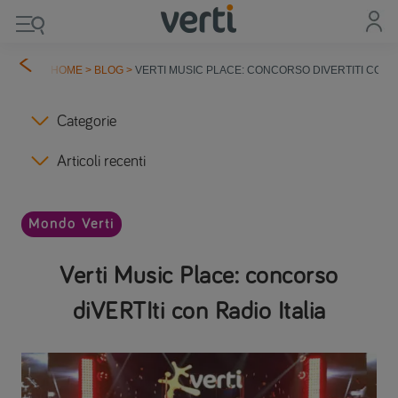
HOME
>
BLOG
>
VERTI MUSIC PLACE: CONCORSO DIVERTITI CON R
Categorie
Articoli recenti
Mondo Verti
Verti Music Place: concorso
diVERTIti con Radio Italia