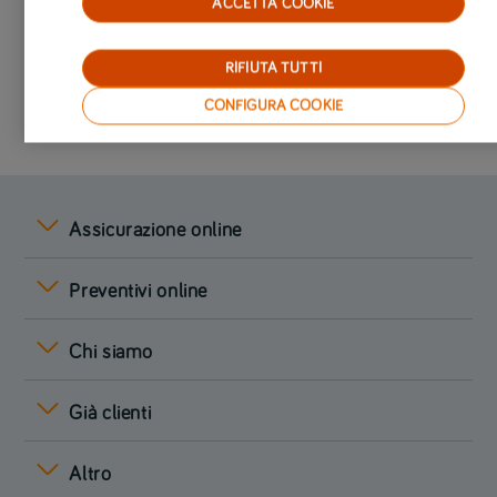
ACCETTA COOKIE
Condividi articolo
RIFIUTA TUTTI
CONFIGURA COOKIE
Assicurazione online
Preventivi online
Chi siamo
Già clienti
Altro