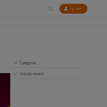
my Verti
Categorie
Articoli recenti