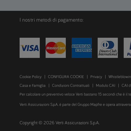
I nostri metodi di pagamento:
Cookie Policy
CONFIGURA COOKIE
Privacy
Whistleblowi
Casa e Famiglia
Condizioni Contrattuali
Modulo CAI
CAI d
Per calcolare un preventivo veloce Verti bastano 15 secondi che è il 
Verti Assicurazioni S.p.A. è parte del Gruppo Mapfre e opera attraverso il
Copyright © 2026 Verti Assicurazioni S.p.A.