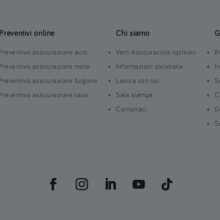
Preventivi online
Chi siamo
G
Preventivo assicurazione auto
Verti Assicurazioni opinioni
R
Preventivo assicurazione moto
Informazioni societarie
I
Preventivo assicurazione furgone
Lavora con noi
S
Preventivo assicurazione casa
Sala stampa
C
Contattaci
G
S