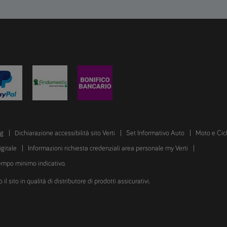
ng
Dichiarazione accessibilità sito Verti
Set Informativo Auto
Moto e Cic
igitale
Informazioni richiesta credenziali area personale my Verti
tempo minimo indicativo.
 sito in qualità di distributore di prodotti assicurativi.