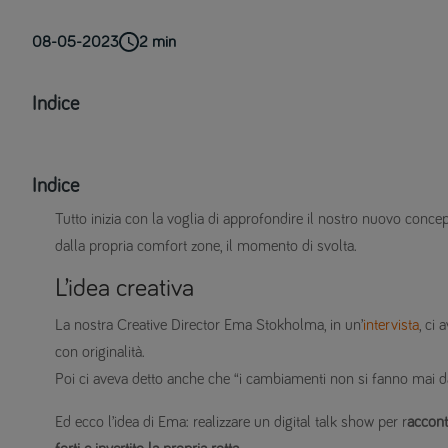
08-05-2023
2
min
Indice
Indice
Tutto inizia con la voglia di approfondire il nostro nuovo conce
dalla propria comfort zone, il momento di svolta.
L’idea creativa
La nostra Creative Director Ema Stokholma, in un’
intervista
, ci 
con originalità.
Poi ci aveva detto anche che “i cambiamenti non si fanno mai da 
Ed ecco l’idea di Ema: realizzare un digital talk show per r
accont