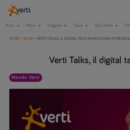
Auto
Moto
Furgone
Casa
Già clienti
Sin
HOME
>
BLOG
>
VERTI TALKS, IL DIGITAL TALK SHOW DI EMA STOKHOL
Verti Talks, il digita
Mondo Verti