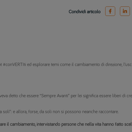
Condividi articolo
pt #conVERTIti ed esplorare temi come il cambiamento di direzione, l’usc
aveva detto che essere “Sempre Avanti” per lei significa essere liberi di cr
soli”: e allora, forse, da soli non si possono neanche raccontare.
are il cambiamento, intervistando persone che nella vita hanno fatto scel