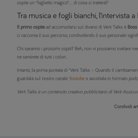
ospite un “biglietto magico”… di cosa si tratterà?
Tra musica e fogli bianchi, l’intervista
Il primo ospite
ad accomodarsi sul divano di Verti Talks è
Boss
ci racconta il suo percorso, condividendo il suo personale signif
Chi saranno i prossimi ospiti? Beh, non vi possiamo svelare niente
ne sentirete di tutti i colori.
Intanto, la prima puntata di “Verti Talks – Quando il cambiamento
guardala sul nostro canale
Youtube
o ascoltala in formato podc
Verti Talks è un contenuto creativo pubblicitario di Verti Assicura
Condividi ar