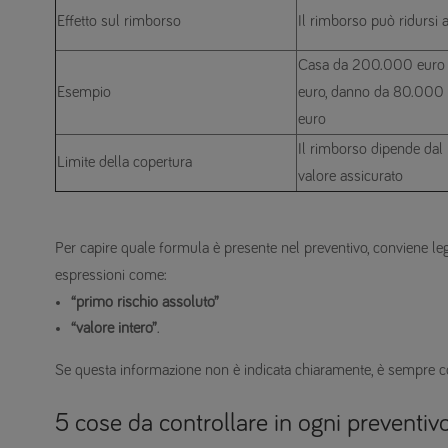
Effetto sul rimborso
Il rimborso può ridursi 
Casa da 200.000 euro 
Esempio
euro, danno da 80.000
euro
Il rimborso dipende dal 
Limite della copertura
valore assicurato
Per capire quale formula è presente nel preventivo, conviene leg
espressioni come:
“primo rischio assoluto”
“valore intero”
.
Se questa informazione non è indicata chiaramente, è sempre c
5 cose da controllare in ogni preventiv