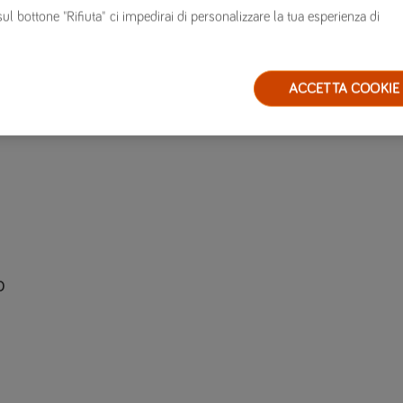
sul bottone "Rifiuta" ci impedirai di personalizzare la tua esperienza di
i
ACCETTA COOKIE
o