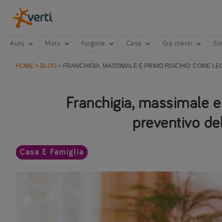
Auto
Moto
Furgone
Casa
Già clienti
Sin
HOME
>
BLOG
>
FRANCHIGIA, MASSIMALE E PRIMO RISCHIO: COME L
Franchigia, massimale e 
preventivo del
Casa E Famiglia