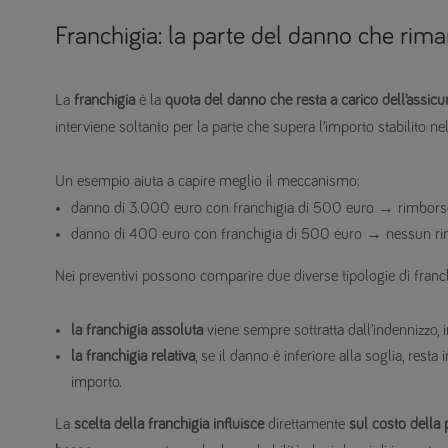
Franchigia: la parte del danno che rima
La
franchigia
è la
quota del danno che resta a carico dell’assicur
interviene soltanto per la parte che supera l’importo stabilito nel
Un esempio aiuta a capire meglio il meccanismo:
danno di 3.000 euro con franchigia di 500 euro → rimbors
danno di 400 euro con franchigia di 500 euro → nessun ri
Nei preventivi possono comparire due diverse tipologie di franch
la franchigia assoluta
viene sempre sottratta dall’indennizzo,
la franchigia relativa
, se il danno è inferiore alla soglia, rest
importo.
La
scelta della franchigia influisce
direttamente
sul costo della 