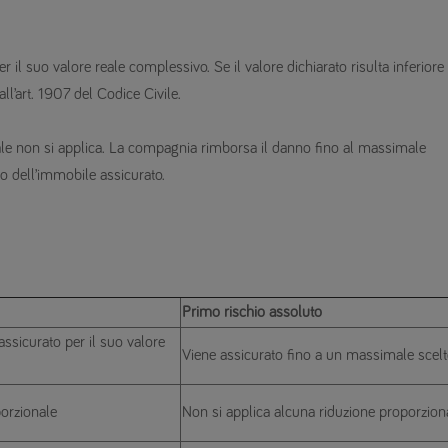
r il suo valore reale complessivo. Se il valore dichiarato risulta inferiore
all’art. 1907 del Codice Civile.
nale non si applica. La compagnia rimborsa il danno fino al massimale
o dell’immobile assicurato.
Primo rischio assoluto
ssicurato per il suo valore
Viene assicurato fino a un massimale scel
porzionale
Non si applica alcuna riduzione proporzion