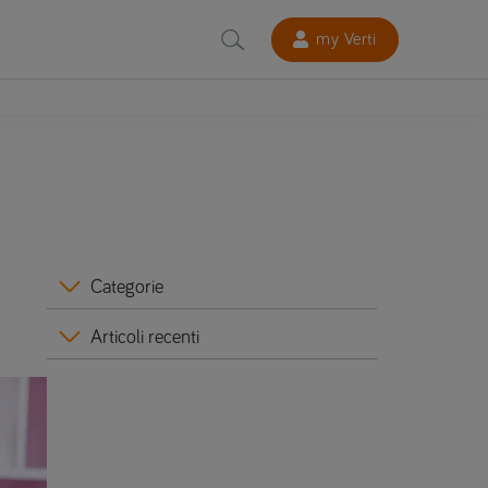
my Verti
Categorie
Articoli recenti