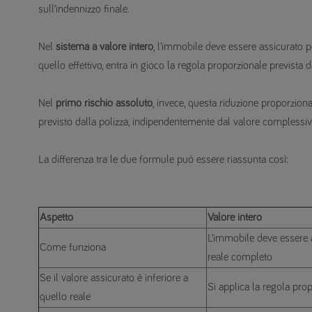
sull’indennizzo finale.
Nel
sistema a valore intero
, l’immobile deve essere assicurato pe
quello effettivo, entra in gioco la regola proporzionale prevista d
Nel
primo rischio assoluto
, invece, questa riduzione proporzio
previsto dalla polizza, indipendentemente dal valore complessiv
La differenza tra le due formule può essere riassunta così:
Aspetto
Valore intero
L’immobile deve essere a
Come funziona
reale completo
Se il valore assicurato è inferiore a
Si applica la regola pro
quello reale