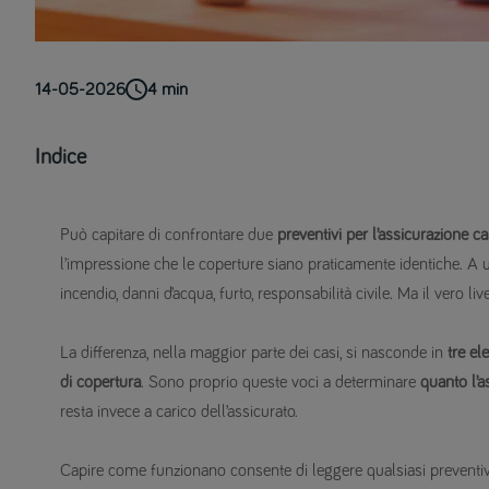
14-05-2026
4
min
Indice
Può capitare di confrontare due
preventivi per l’assicurazione c
l’impressione che le coperture siano praticamente identiche. A u
incendio, danni d’acqua, furto, responsabilità civile. Ma il vero l
La differenza, nella maggior parte dei casi, si nasconde in
tre el
di copertura
. Sono proprio queste voci a determinare
quanto l’a
resta invece a carico dell’assicurato.
Capire come funzionano consente di leggere qualsiasi preventiv