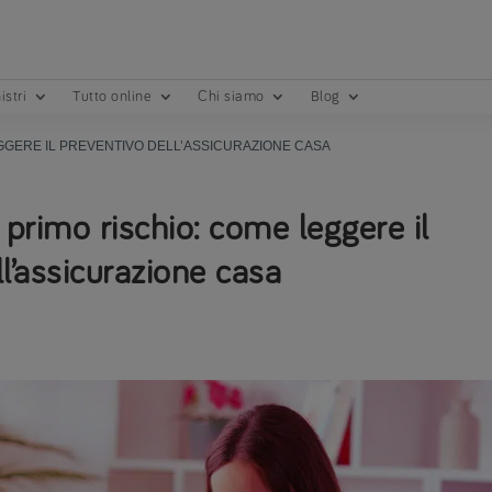
istri
Tutto online
Chi siamo
Blog
EGGERE IL PREVENTIVO DELL’ASSICURAZIONE CASA
primo rischio: come leggere il
l’assicurazione casa