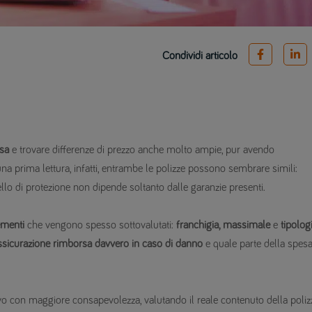
Condividi articolo
asa
e trovare differenze di prezzo anche molto ampie, pur avendo
na prima lettura, infatti, entrambe le polizze possono sembrare simili:
ivello di protezione non dipende soltanto dalle garanzie presenti.
ementi
che vengono spesso sottovalutati:
franchigia, massimale
e
tipolog
ssicurazione rimborsa davvero in caso di danno
e quale parte della spes
o con maggiore consapevolezza, valutando il reale contenuto della poliz