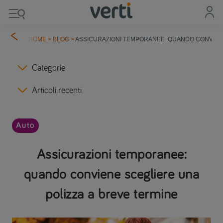
HOME
>
BLOG
>
ASSICURAZIONI TEMPORANEE: QUANDO CONVIENE
Categorie
Articoli recenti
Auto
Assicurazioni temporanee:
quando conviene scegliere una
polizza a breve termine