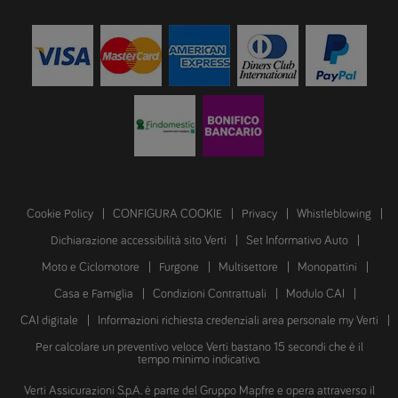
Cookie Policy
CONFIGURA COOKIE
Privacy
Whistleblowing
Dichiarazione accessibilità sito Verti
Set Informativo Auto
Moto e Ciclomotore
Furgone
Multisettore
Monopattini
Casa e Famiglia
Condizioni Contrattuali
Modulo CAI
CAI digitale
Informazioni richiesta credenziali area personale my Verti
Per calcolare un preventivo veloce Verti bastano 15 secondi che è il
tempo minimo indicativo.
Verti Assicurazioni S.p.A. è parte del Gruppo Mapfre e opera attraverso il