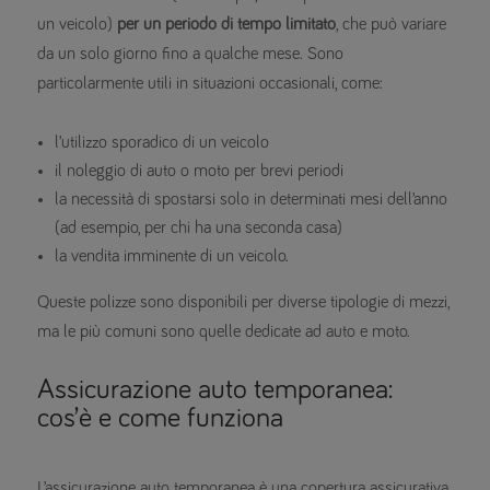
un veicolo)
per un periodo di tempo limitato
, che può variare
da un solo giorno fino a qualche mese. Sono
particolarmente utili in situazioni occasionali, come:
l’utilizzo sporadico di un veicolo
il noleggio di auto o moto per brevi periodi
la necessità di spostarsi solo in determinati mesi dell’anno
(ad esempio, per chi ha una seconda casa)
la vendita imminente di un veicolo.
Queste polizze sono disponibili per diverse tipologie di mezzi,
ma le più comuni sono quelle dedicate ad auto e moto.
Assicurazione auto temporanea:
cos’è e come funziona
L’assicurazione auto temporanea è una copertura assicurativa