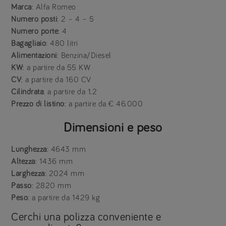
Marca
: Alfa Romeo
Numero posti
: 2 – 4 – 5
Numero porte
: 4
Bagagliaio
: 480 litri
Alimentazioni
: Benzina/Diesel
KW
: a partire da 55 KW
CV
: a partire da 160 CV
Cilindrata
: a partire da 1.2
Prezzo di listino
: a partire da € 46.000
Dimensioni e peso
Lunghezza
: 4643 mm
Altezza
: 1436 mm
Larghezza
: 2024 mm
Passo
: 2820 mm
Peso
: a partire da 1429 kg
Cerchi una polizza conveniente e