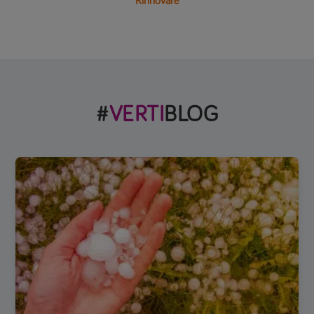
Rinnovare
#
VERTI
BLOG