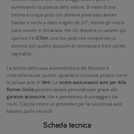
aumentando la potenza della vettura. Si tratta di una
berlina a cinque posti con alettone potenziato aerokit
Sauber e cerchi a dado singolo da 20”, mentre gli interni
sono rivestiti in Alcantara. Per chi desidera un assetto più
sportivo c’è
GTAm
, una due posti che comprende un
alettone con quattro posizioni di resistenza e front splitter
regolabile.
La berlina della casa automobilistica del Biscione è
un’eccellenza per quanto riguarda la sicurezza, proprio come
le polizze auto di
Verti
. Le
nostre assicurazioni auto per Alfa
Romeo Giulia
possono essere personalizzate grazie alle
garanzie accessorie
, che ti permettono di proteggerti dai
rischi. Calcola online un preventivo per la tua polizza auto,
bastano pochi secondi!
Scheda tecnica