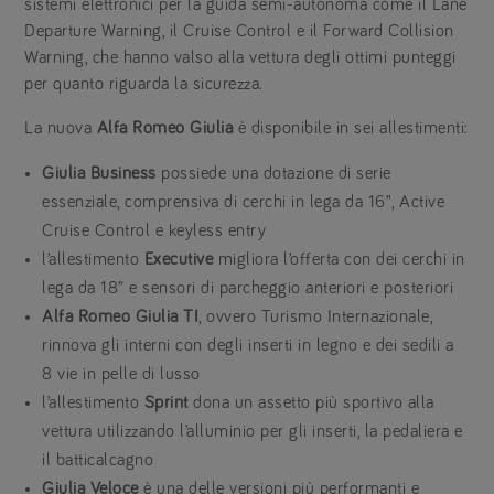
sistemi elettronici per la guida semi-autonoma come il Lane
Departure Warning, il Cruise Control e il Forward Collision
Warning, che hanno valso alla vettura degli ottimi punteggi
per quanto riguarda la sicurezza.
La nuova
Alfa Romeo Giulia
è disponibile in sei allestimenti:
Giulia Business
possiede una dotazione di serie
essenziale, comprensiva di cerchi in lega da 16”, Active
Cruise Control e keyless entry
l’allestimento
Executive
migliora l’offerta con dei cerchi in
lega da 18” e sensori di parcheggio anteriori e posteriori
Alfa Romeo Giulia TI
, ovvero Turismo Internazionale,
rinnova gli interni con degli inserti in legno e dei sedili a
8 vie in pelle di lusso
l’allestimento
Sprint
dona un assetto più sportivo alla
vettura utilizzando l’alluminio per gli inserti, la pedaliera e
il batticalcagno
Giulia Veloce
è una delle versioni più performanti e