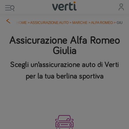
HOME
>
ASSICURAZIONE AUTO
>
MARCHE
>
ALFA ROMEO
>
GIULIA
Assicurazione Alfa Romeo
Giulia
Scegli un’assicurazione auto di Verti
per la tua berlina sportiva
