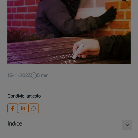
15-11-2023
5
min
Condividi articolo
Indice