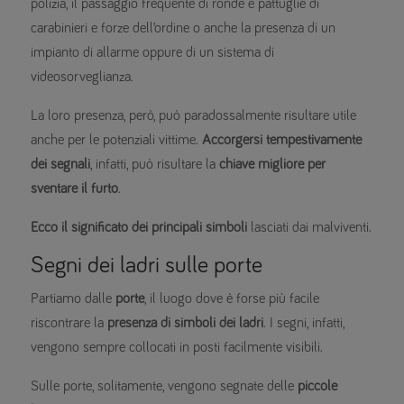
polizia, il passaggio frequente di ronde e pattuglie di
carabinieri e forze dell’ordine o anche la presenza di un
impianto di allarme oppure di un sistema di
videosorveglianza.
La loro presenza, però, può paradossalmente risultare utile
anche per le potenziali vittime.
Accorgersi tempestivamente
dei segnali
, infatti, può risultare la
chiave migliore per
sventare il furto
.
Ecco il significato dei principali simboli
lasciati dai malviventi.
Segni dei ladri sulle porte
Partiamo dalle
porte
, il luogo dove è forse più facile
riscontrare la
presenza di simboli dei ladri
. I segni, infatti,
vengono sempre collocati in posti facilmente visibili.
Sulle porte, solitamente, vengono segnate delle
piccole