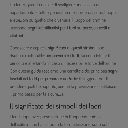
Un ladro, quando decide di svaligiare una casa o un
appartamento effettua, generalmente, numerosi sopralluoghi
e ispezioni su quello che diventerà il luogo del crimine,
lasciando
segni identificativi per i furti su porte, cancelli e
citofoni
.
Conoscere e capire il
significato di questi simboli
può
risultare molto
utile per prevenire i furti
, facendo intuire il
pericolo e allertando, in caso di necessità, le forze dell’ordine.
Con questa guida facciamo una carrellata dei principali
segni
lasciati dai ladri per preparare un furto
: ti suggeriamo di
prendere qualche appunto, perché la prevenzione costituisce
il primo passo per la sicurezza!
Il significato dei simboli dei ladri
I ladri, dopo aver preso visione dell’appartamento o
dell’edificio che ha catturato la loro attenzione, sono soliti