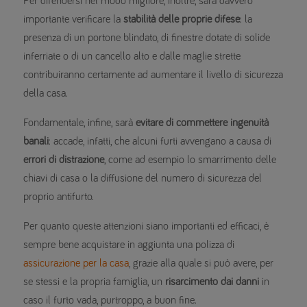
Per difendersi nel modo migliore, inoltre, sarà davvero
importante verificare la
stabilità delle proprie difese
: la
presenza di un portone blindato, di finestre dotate di solide
inferriate o di un cancello alto e dalle maglie strette
contribuiranno certamente ad aumentare il livello di sicurezza
della casa.
Fondamentale, infine, sarà
evitare di commettere ingenuità
banali
: accade, infatti, che alcuni furti avvengano a causa di
errori di distrazione
, come ad esempio lo smarrimento delle
chiavi di casa o la diffusione del numero di sicurezza del
proprio antifurto.
Per quanto queste attenzioni siano importanti ed efficaci, è
sempre bene acquistare in aggiunta una polizza di
assicurazione per la casa
, grazie alla quale si può avere, per
se stessi e la propria famiglia, un
risarcimento dai danni
in
caso il furto vada, purtroppo, a buon fine.