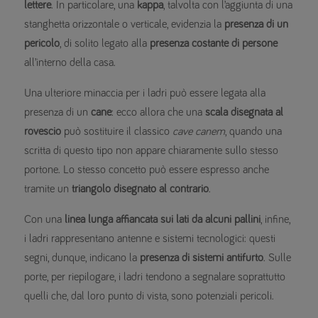
lettere
. In particolare, una
kappa
, talvolta con l’aggiunta di una
stanghetta orizzontale o verticale, evidenzia la
presenza di un
pericolo
, di solito legato alla
presenza costante di persone
all’interno della casa.
Una ulteriore minaccia per i ladri può essere legata alla
presenza di un
cane
: ecco allora che una
scala disegnata al
rovescio
può sostituire il classico
cave canem
, quando una
scritta di questo tipo non appare chiaramente sullo stesso
portone. Lo stesso concetto può essere espresso anche
tramite un
triangolo disegnato al contrario
.
Con una
linea lunga affiancata sui lati da alcuni pallini
, infine,
i ladri rappresentano antenne e sistemi tecnologici: questi
segni, dunque, indicano la
presenza di sistemi antifurto
. Sulle
porte, per riepilogare, i ladri tendono a segnalare soprattutto
quelli che, dal loro punto di vista, sono potenziali pericoli.