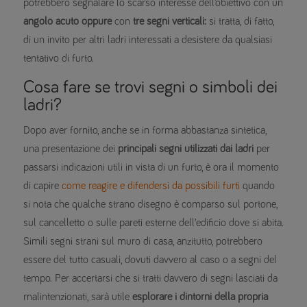
potrebbero segnalare lo scarso interesse dell’obiettivo con un
angolo acuto oppure
con
tre segni verticali:
si tratta, di fatto,
di un invito per altri ladri interessati a desistere da qualsiasi
tentativo di furto.
Cosa fare se trovi segni o simboli dei
ladri?
Dopo aver fornito, anche se in forma abbastanza sintetica,
una presentazione dei
principali segni utilizzati dai ladri
per
passarsi indicazioni utili in vista di un furto, è ora il momento
di capire
come reagire e difendersi da possibili furti
quando
si nota che qualche strano disegno è comparso sul portone,
sul cancelletto o sulle pareti esterne dell’edificio dove si abita.
Simili segni strani sul muro di casa, anzitutto, potrebbero
essere del tutto casuali, dovuti davvero al caso o a segni del
tempo. Per accertarsi che si tratti davvero di segni lasciati da
malintenzionati, sarà utile
esplorare i dintorni della propria