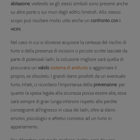
abitazione
, vedendo se gli stessi simboli sono presenti anche
su altre porte o sui muri degli edifici limitrofi. Allo stesso
scopo può risultare molto utile anche un
confronto con i
vicini
.
Nel caso in cui si dovesse acquisire la certezza del rischio di
furto e della presenza di incisioni o piccole scritte lasciate da
parte di potenziali ladri, la soluzione migliore sarà quella di
procurarsi un
valido
sistema di antifurto
o aggiornare il
proprio, se obsoleto. I grandi danni prodotti da un eventuale
furto, infatti, ci ricordano l’importanza della
prevenzione
: per
quanto la spesa legata alla sicurezza possa essere alta, essa
sarà sempre di gran lunga inferiore rispetto alle perdite
conseguenti all’ingresso in casa dei ladri, oltre ai danni
emotivi, psicologici e affettivi connessi ad un furto in
appartamento.