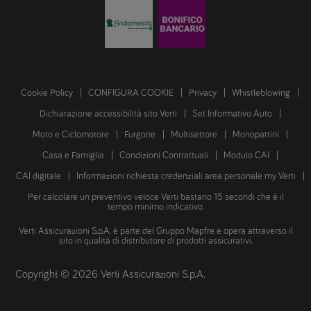
Cookie Policy
CONFIGURA COOKIE
Privacy
Whistleblowing
Dichiarazione accessibilità sito Verti
Set Informativo Auto
Moto e Ciclomotore
Furgone
Multisettore
Monopattini
Casa e Famiglia
Condizioni Contrattuali
Modulo CAI
CAI digitale
Informazioni richiesta credenziali area personale my Verti
Per calcolare un preventivo veloce Verti bastano 15 secondi che è il
tempo minimo indicativo.
Verti Assicurazioni S.p.A. è parte del Gruppo Mapfre e opera attraverso il
sito in qualità di distributore di prodotti assicurativi.
Copyright © 2026 Verti Assicurazioni S.p.A.