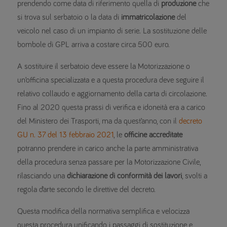
prendendo come data di riferimento quella di
produzione
che
si trova sul serbatoio o la data di
immatricolazione
del
veicolo nel caso di un impianto di serie. La sostituzione delle
bombole di GPL arriva a costare circa 500 euro.
A sostituire il serbatoio deve essere la Motorizzazione o
un’officina specializzata e a questa procedura deve seguire il
relativo collaudo e aggiornamento della carta di circolazione.
Fino al 2020 questa prassi di verifica e idoneità era a carico
del Ministero dei Trasporti, ma da quest’anno, con il
decreto
GU n. 37 del 13 febbraio 2021
, le
officine accreditate
potranno prendere in carico anche la parte amministrativa
della procedura senza passare per la Motorizzazione Civile,
rilasciando una
dichiarazione di conformità dei lavori
, svolti a
regola d’arte secondo le direttive del decreto.
Questa modifica della normativa semplifica e velocizza
questa procedura unificando i passaggi di sostituzione e