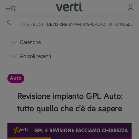
HOME
>
BLOG
>
REVISIONE IMPIANTO GPL AUTO: TUTTO QUELLO 
Categorie
Articoli recenti
Auto
Revisione impianto GPL Auto:
tutto quello che c’è da sapere