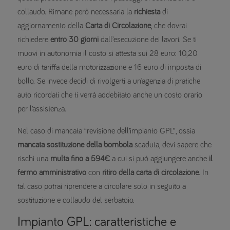
collaudo. Rimane però necessaria la
richiesta
di
aggiornamento della
Carta di Circolazione
, che dovrai
richiedere
entro 30 giorni
dall’esecuzione dei lavori. Se ti
muovi in autonomia il costo si attesta sui 28 euro: 10,20
euro di tariffa della motorizzazione e 16 euro di imposta di
bollo. Se invece decidi di rivolgerti a un’agenzia di pratiche
auto ricordati che ti verrà addebitato anche un costo orario
per l’assistenza.
Nel caso di mancata “revisione dell’impianto GPL”, ossia
mancata sostituzione della bombola
scaduta, devi sapere che
rischi una
multa fino a 594€
a cui si può aggiungere anche
il
fermo amministrativo
con
ritiro della carta di circolazione
. In
tal caso potrai riprendere a circolare solo in seguito a
sostituzione e collaudo del serbatoio.
Impianto GPL: caratteristiche e