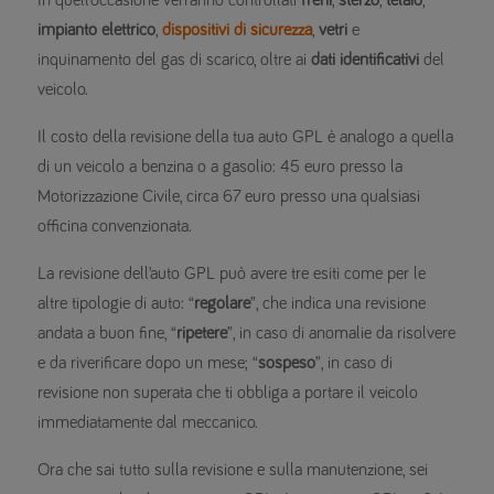
impianto elettrico
,
dispositivi di sicurezza
,
vetri
e
inquinamento del gas di scarico, oltre ai
dati identificativi
del
veicolo.
Il costo della revisione della tua auto GPL è analogo a quella
di un veicolo a benzina o a gasolio: 45 euro presso la
Motorizzazione Civile, circa 67 euro presso una qualsiasi
officina convenzionata.
La revisione dell’auto GPL può avere tre esiti come per le
altre tipologie di auto: “
regolare
”, che indica una revisione
andata a buon fine, “
ripetere
”, in caso di anomalie da risolvere
e da riverificare dopo un mese; “
sospeso
”, in caso di
revisione non superata che ti obbliga a portare il veicolo
immediatamente dal meccanico.
Ora che sai tutto sulla revisione e sulla manutenzione, sei