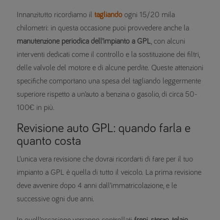
Innanzitutto ricordiamo il
tagliando
ogni 15/20 mila
chilometri: in questa occasione puoi provvedere anche la
manutenzione periodica dell’impianto a GPL
, con alcuni
interventi dedicati come il controllo e la sostituzione dei filtri,
delle valvole del motore e di alcune perdite. Queste attenzioni
specifiche comportano una spesa del tagliando leggermente
superiore rispetto a un’auto a benzina o gasolio, di circa 50-
100€ in più.
Revisione auto GPL: quando farla e
quanto costa
L’unica vera revisione che dovrai ricordarti di fare per il tuo
impianto a GPL è quella di tutto il veicolo. La prima revisione
deve avvenire dopo 4 anni dall’immatricolazione, e le
successive ogni due anni.
In quell’occasione verranno controllati
freni
,
sterzo
,
telaio
,