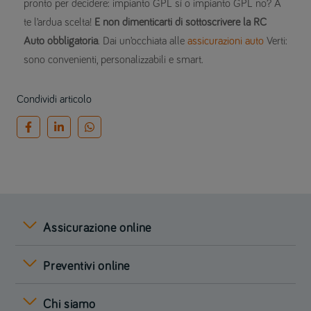
pronto per decidere: impianto GPL sì o impianto GPL no? A
te l’ardua scelta!
E non dimenticarti di sottoscrivere la RC
Auto obbligatoria
. Dai un’occhiata alle
assicurazioni auto
Verti:
sono convenienti, personalizzabili e smart.
Condividi articolo
Assicurazione online
Preventivi online
Chi siamo