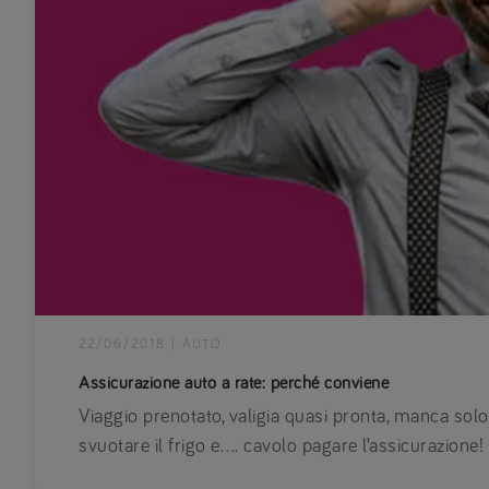
22/06/2018
|
AUTO
Assicurazione auto a rate: perché conviene
Viaggio prenotato, valigia quasi pronta, manca solo d
svuotare il frigo e…. cavolo pagare l’assicurazione!