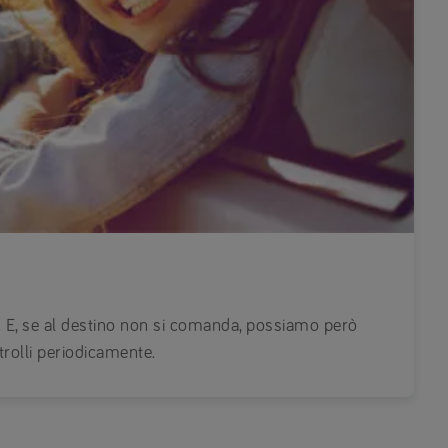
i. E, se al destino non si comanda, possiamo però
trolli periodicamente.