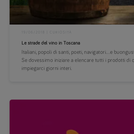
19/06/2018
|
CURIOSITÀ
Le strade del vino in Toscana
Italiani, popoli di santi, poeti, navigatori…e buongust
Se dovessimo iniziare a elencare tutti i prodotti di 
impiegarci giorni interi.