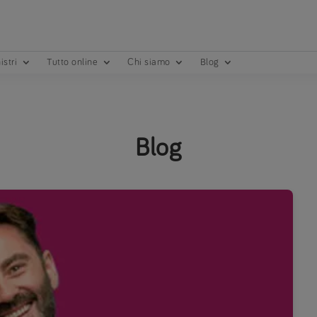
istri
Tutto online
Chi siamo
Blog
Blog