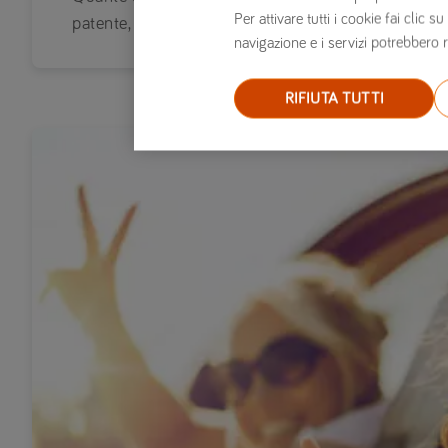
Per attivare tutti i cookie fai clic
patente, stato civile. Insomma: per una persona ris
navigazione e i servizi potrebbero r
RIFIUTA TUTTI