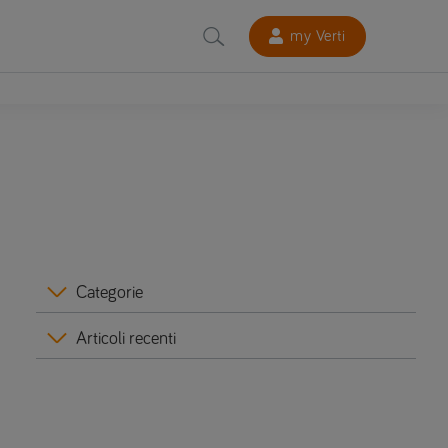
my Verti
Categorie
Articoli recenti