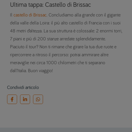
Ultima tappa: Castello di Brissac
Il
castello di Brissac
. Concludiamo alla grande con il gigante
della valle della Loira: il più alto castello di Francia con i suoi
48 metri d’altezza. La sua struttura è colossale: 2 enormi torri,
7 piani e più di 200 stanze arredate splendidamente.
Piaciuto il tour? Non ti rimane che girare la tua due ruote e
ripercorrere a ritroso il percorso: potrai ammirare altre
meraviglie nei circa 1000 chilometri che ti separano
dall’Italia. Buon viaggio!
Condividi articolo