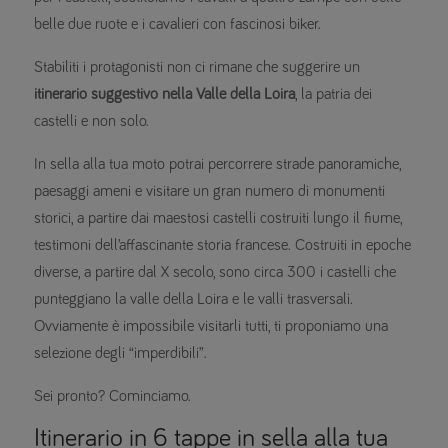
belle due ruote e i cavalieri con fascinosi biker.
Stabiliti i protagonisti non ci rimane che suggerire un
itinerario suggestivo nella Valle della Loira
, la patria dei
castelli e non solo.
In sella alla tua moto potrai percorrere strade panoramiche,
paesaggi ameni e visitare un gran numero di monumenti
storici, a partire dai maestosi castelli costruiti lungo il fiume,
testimoni dell’affascinante storia francese. Costruiti in epoche
diverse, a partire dal X secolo, sono circa 300 i castelli che
punteggiano la valle della Loira e le valli trasversali.
Ovviamente è impossibile visitarli tutti, ti proponiamo una
selezione degli “imperdibili”.
Sei pronto? Cominciamo.
Itinerario in 6 tappe in sella alla tua