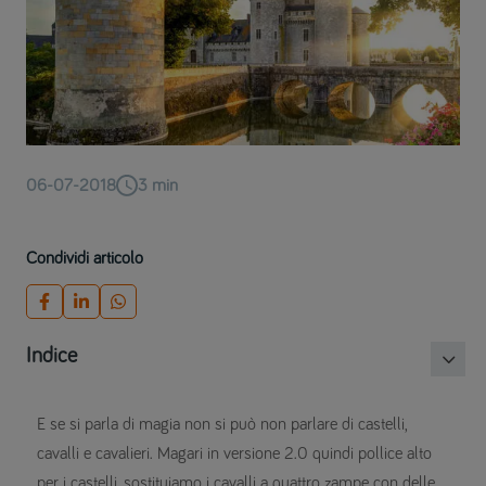
06-07-2018
3
min
Condividi articolo
Indice
E se si parla di magia non si può non parlare di castelli,
cavalli e cavalieri. Magari in versione 2.0 quindi pollice alto
per i castelli, sostituiamo i cavalli a quattro zampe con delle