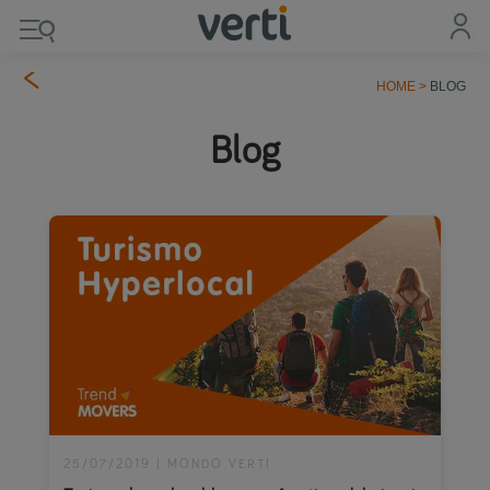
HOME
>
BLOG
Blog
25/07/2019
|
MONDO VERTI