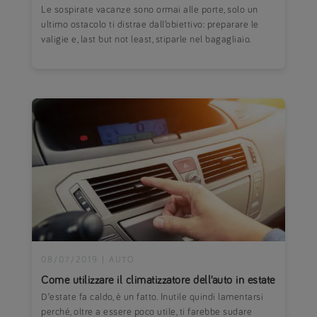
Le sospirate vacanze sono ormai alle porte, solo un
ultimo ostacolo ti distrae dall’obiettivo: preparare le
valigie e, last but not least, stiparle nel bagagliaio.
08/07/2019
|
AUTO
Come utilizzare il climatizzatore dell’auto in estate
D’estate fa caldo, è un fatto. Inutile quindi lamentarsi
perché, oltre a essere poco utile, ti farebbe sudare