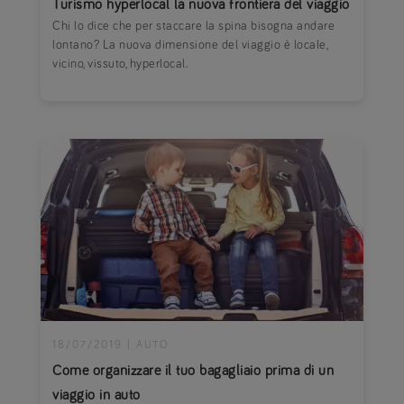
Turismo hyperlocal la nuova frontiera del viaggio
Chi lo dice che per staccare la spina bisogna andare
lontano? La nuova dimensione del viaggio è locale,
vicino, vissuto, hyperlocal.
18/07/2019
|
AUTO
Come organizzare il tuo bagagliaio prima di un
viaggio in auto