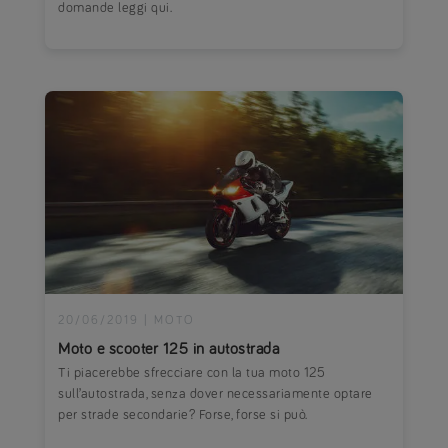
domande leggi qui.
20/06/2019
|
MOTO
Moto e scooter 125 in autostrada
Ti piacerebbe sfrecciare con la tua moto 125
sull’autostrada, senza dover necessariamente optare
per strade secondarie? Forse, forse si può.