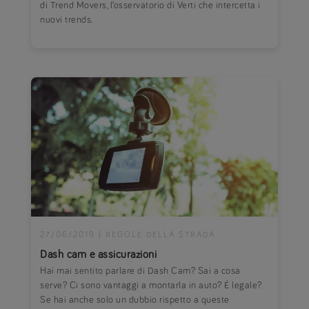
di Trend Movers, l’osservatorio di Verti che intercetta i
nuovi trends.
27/06/2019
|
REGOLE DELLA STRADA
Dash cam e assicurazioni
Hai mai sentito parlare di Dash Cam? Sai a cosa
serve? Ci sono vantaggi a montarla in auto? É legale?
Se hai anche solo un dubbio rispetto a queste