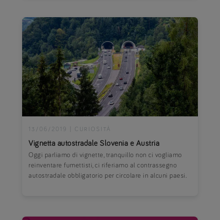
13/06/2019
|
CURIOSITÀ
Vignetta autostradale Slovenia e Austria
Oggi parliamo di vignette, tranquillo non ci vogliamo
reinventare fumettisti, ci riferiamo al contrassegno
autostradale obbligatorio per circolare in alcuni paesi.