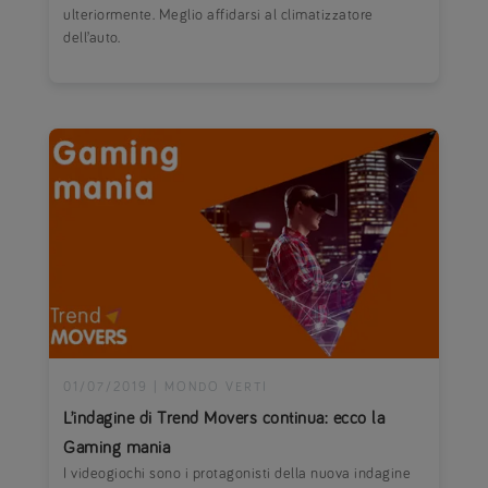
ulteriormente. Meglio affidarsi al climatizzatore
dell’auto.
01/07/2019
|
MONDO VERTI
L’indagine di Trend Movers continua: ecco la
Gaming mania
I videogiochi sono i protagonisti della nuova indagine