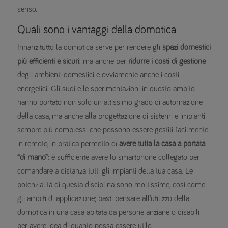
senso.
Quali sono i vantaggi della domotica
Innanzitutto la domotica serve per rendere gli
spazi domestici
più efficienti e sicuri
; ma anche per
ridurre i costi di gestione
degli ambienti domestici e ovviamente anche i costi
energetici. Gli sudi e le sperimentazioni in questo ambito
hanno portato non solo un altissimo grado di automazione
della casa, ma anche alla progettazione di sistemi e impianti
sempre più complessi che possono essere gestiti facilmente
in remoto, in pratica permetto di
avere tutta la casa a portata
“di mano”
: è sufficiente avere lo smartphone collegato per
comandare a distanza tutti gli impianti della tua casa. Le
potenzialità di questa disciplina sono moltissime, così come
gli ambiti di applicazione; basti pensare all’utilizzo della
domotica in una casa abitata da persone anziane o disabili
per avere idea di quanto possa essere utile.