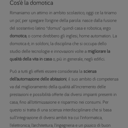
Cos’è la domotica
Rimaniamo un attimo in ambito scolastico, oggi ce la tiriamo
un po’, per spiegare l’origine della parola: nasce dalla fusione
del sostantivo latino “domus” quindi casa e robotica, ergo
domotica
, o come direbbero gli inglesi, home automation. La
domotica è, in soldoni, la disciplina che si occupa dello
studio delle tecnologie e innovazioni volte a
migliorare la
qualità della vita in casa
o, più in generale, negli edifici.
Può a tutti gli effetti essere considerata la
scienza
dell’automazione delle abitazioni
; il suo ambito di competenza
va dal miglioramento della qualità all’incremento delle
prestazioni e possibilità offerte dai diversi impianti presenti in
casa, fino all’ottimizzazione e risparmio nei consumi. Per
questo si tratta di una scienza interdisciplinare che si basa
sull’integrazione di diversi ambiti tra cui l’informatica,
l’elettronica, l’architettura, l’ingegneria e un pizzico di buon