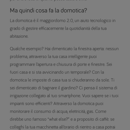
Ma quindi cosa fa la domotica?
La domotica è il maggiordomo 2.0, un aiuto tecnologico in
grado di gestire efficacemente la quotidianità della tua
abitazione.
Qualche esempio? Hai dimenticato la finestra aperta: nessun
problema, attraverso la tua casa intelligente puoi
programmare l’apertura e chiusura di porte e finestre. Sei
fuori casa e si sta avvicinando un temporale? Con la
domotica le imposte di casa tua si chiuderanno da sole. Ti
sei dimenticato di bagnare il giardino? Ci pensa il sistema di
irrigazione collegato al tuo smartphone. Vuoi sapere se i tuoi
impianti sono efficienti? Attraverso la domotica puoi
monitorare il consumo di acqua, elettricità, gas. Come
direbbe uno famoso “what else?” e a proposito di caffè: se
colleghi la tua macchinetta all’orario di rientro a casa potrai