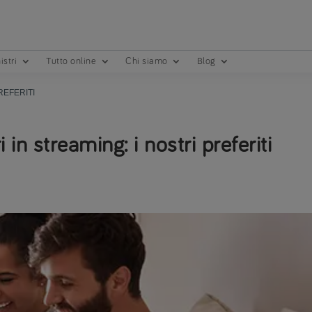
istri
Tutto online
Chi siamo
Blog
REFERITI
 in streaming: i nostri preferiti