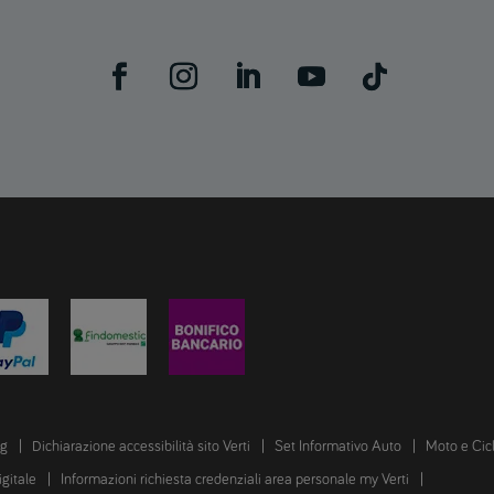
ng
Dichiarazione accessibilità sito Verti
Set Informativo Auto
Moto e Cic
igitale
Informazioni richiesta credenziali area personale my Verti