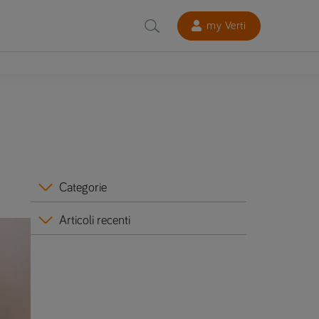
my Verti
Categorie
Articoli recenti