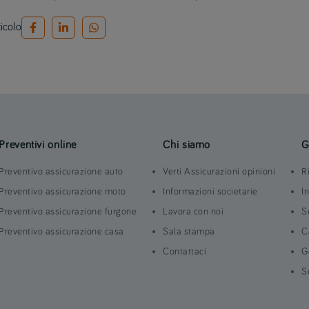
ticolo
Preventivi online
Chi siamo
G
Preventivo assicurazione auto
Verti Assicurazioni opinioni
R
Preventivo assicurazione moto
Informazioni societarie
I
Preventivo assicurazione furgone
Lavora con noi
S
Preventivo assicurazione casa
Sala stampa
C
Contattaci
G
S