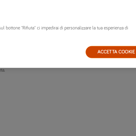
sul bottone "Rifiuta" ci impedirai di personalizzare la tua esperienza di
un
ACCETTA COOKIE
ta.