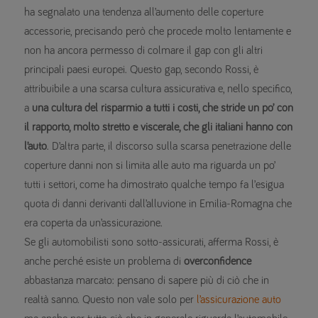
ha segnalato una tendenza all’aumento delle coperture
accessorie, precisando però che procede molto lentamente e
non ha ancora permesso di colmare il gap con gli altri
principali paesi europei. Questo gap, secondo Rossi, è
attribuibile a una scarsa cultura assicurativa e, nello specifico,
a
una cultura del risparmio a tutti i costi, che stride un po’ con
il rapporto, molto stretto e viscerale, che gli italiani hanno con
l’auto
. D’altra parte, il discorso sulla scarsa penetrazione delle
coperture danni non si limita alle auto ma riguarda un po’
tutti i settori, come ha dimostrato qualche tempo fa l’esigua
quota di danni derivanti dall’alluvione in Emilia-Romagna che
era coperta da un’assicurazione.
Se gli automobilisti sono sotto-assicurati, afferma Rossi, è
anche perché esiste un problema di
overconfidence
abbastanza marcato: pensano di sapere più di ciò che in
realtà sanno. Questo non vale solo per
l’assicurazione auto