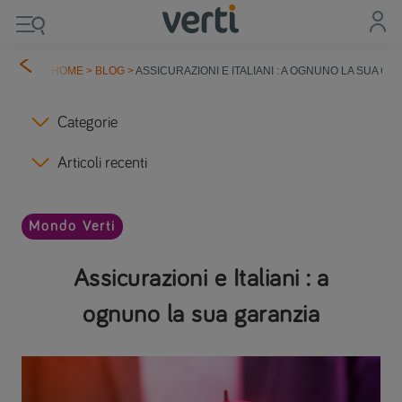
HOME
>
BLOG
>
ASSICURAZIONI E ITALIANI : A OGNUNO LA SUA GA
Categorie
Articoli recenti
Mondo Verti
Assicurazioni e Italiani : a
ognuno la sua garanzia