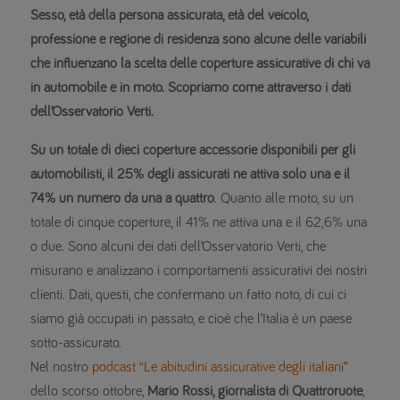
Sesso, età della persona assicurata, età del veicolo,
professione e regione di residenza sono alcune delle variabili
che influenzano la scelta delle coperture assicurative di chi va
in automobile e in moto. Scopriamo come attraverso i dati
dell’Osservatorio Verti.
Su un totale di dieci coperture accessorie disponibili per gli
automobilisti, il 25% degli assicurati ne attiva solo una e il
74% un numero da una a quattro
. Quanto alle moto, su un
totale di cinque coperture, il 41% ne attiva una e il 62,6% una
o due. Sono alcuni dei dati dell’Osservatorio Verti, che
misurano e analizzano i comportamenti assicurativi dei nostri
clienti. Dati, questi, che confermano un fatto noto, di cui ci
siamo già occupati in passato, e cioè che l’Italia è un paese
sotto-assicurato.
Nel nostro
podcast “Le abitudini assicurative degli italiani
”
dello scorso ottobre,
Mario Rossi, giornalista di Quattroruote
,