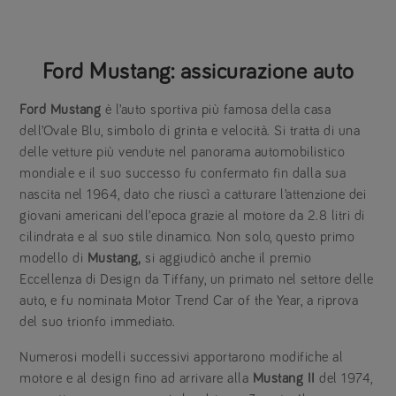
Ford Mustang: assicurazione auto
Ford Mustang
è l’auto sportiva più famosa della casa
dell’Ovale Blu, simbolo di grinta e velocità. Si tratta di una
delle vetture più vendute nel panorama automobilistico
mondiale e il suo successo fu confermato fin dalla sua
nascita nel 1964, dato che riuscì a catturare l’attenzione dei
giovani americani dell’epoca grazie al motore da 2.8 litri di
cilindrata e al suo stile dinamico. Non solo, questo primo
modello di
Mustang,
si aggiudicò anche il premio
Eccellenza di Design da Tiffany, un primato nel settore delle
auto, e fu nominata Motor Trend Car of the Year, a riprova
del suo trionfo immediato.
Numerosi modelli successivi apportarono modifiche al
motore e al design fino ad arrivare alla
Mustang II
del 1974,