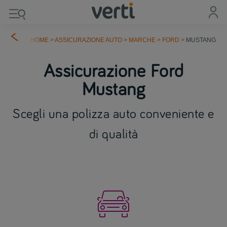
HOME
>
ASSICURAZIONE AUTO
>
MARCHE
>
FORD
>
MUSTANG
Assicurazione Ford
Mustang
Scegli una polizza auto conveniente e
di qualità
