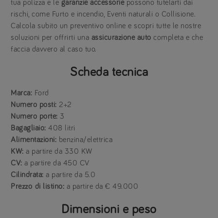
tua polizza e le
garanzie accessorie
possono tutelarti dai
rischi, come Furto e incendio, Eventi naturali o Collisione.
Calcola subito un preventivo online e scopri tutte le nostre
soluzioni per offrirti una
assicurazione auto
completa e che
faccia davvero al caso tuo.
Scheda tecnica
Marca:
Ford
Numero posti:
2+2
Numero porte:
3
Bagagliaio:
408 litri
Alimentazioni:
benzina/elettrica
KW:
a partire da 330 KW
CV:
a partire da 450 CV
Cilindrata:
a partire da 5.0
Prezzo
di listino:
a partire da € 49.000
Dimensioni e peso