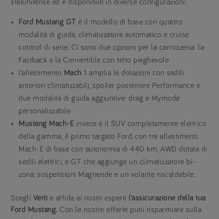
statunitense ed è disponibile in diverse configurazioni:
Ford Mustang GT
è il modello di base con quattro
modalità di guida, climatizzatore automatico e cruise
control di serie. Ci sono due opzioni per la carrozzeria: la
Fastback e la Convertible con tetto pieghevole
l’allestimento
Mach
1 amplia le dotazioni con sedili
anteriori climatizzabili, spoiler posteriore Performance e
due modalità di guida aggiuntive: drag e Mymode
personalizzabile
Mustang Mach-E
invece è il SUV completamente elettrico
della gamma, il primo targato Ford, con tre allestimenti.
Mach-E di base con autonomia di 440 km, AWD dotata di
sedili elettrici, e GT che aggiunge un climatizzatore bi-
zona, sospensioni Magneride e un volante riscaldabile.
Scegli
Verti
e affida ai nostri esperti
l’assicurazione della tua
Ford Mustang.
Con le nostre offerte puoi risparmiare sulla