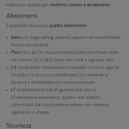
vettura un aspetto più
moderno, vistoso e accattivante
.
Allestimenti
È possibile trovarla in
quattro allestimenti
:
Base
con doppi airbag anteriori, paraurti ad assorbimento
d’urto e servosterzo
Plus
ha in più la chiusura centralizzata con chiave, radio
con lettore CD e Mp3, porta mini USB e ingresso Aux
LS
comprende: climatizzatore manuale, cerchi in lega da
14 pollici, la chiusura centralizzata con comando a
distanza e fendinebbia con cornice cromata
LT
è l’allestimento top di gamma che offre il
climatizzatore automatico, quattro vetri elettrici
controllabili dal conducente e volante con comandi
regolabile in altezza.
Sicurezza