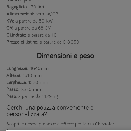
Bagagliaio
: 170 litri
Alimentazioni
: benzina/GPL
KW
: a partire da 50 KW
CV
: a partire da 68 CV
Cilindrata:
a partire da 1.0
Prezzo di listino
: a partire da € 8.950
Dimensioni e peso
Lunghezza
: 4640mm
Altezza
: 1510 mm
Larghezza
: 1570 mm
Passo
: 2370 mm
Peso
: a partire da 1429 kg
Cerchi una polizza conveniente e
personalizzata?
Scopri le nostre proposte e offerte per la tua Chevrolet
Spark.