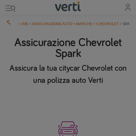
HOME
>
ASSICURAZIONE AUTO
>
MARCHE
>
CHEVROLET
>
SPARK
Assicurazione Chevrolet
Spark
Assicura la tua citycar Chevrolet con
una polizza auto Verti
