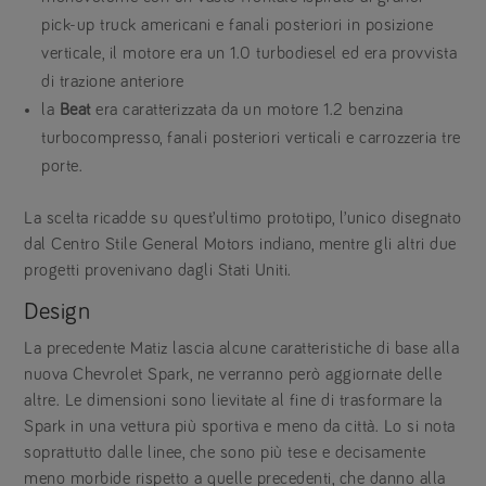
pick-up truck americani e fanali posteriori in posizione
verticale, il motore era un 1.0 turbodiesel ed era provvista
di trazione anteriore
la
Beat
era caratterizzata da un motore 1.2 benzina
turbocompresso, fanali posteriori verticali e carrozzeria tre
porte.
La scelta ricadde su quest’ultimo prototipo, l’unico disegnato
dal Centro Stile General Motors indiano, mentre gli altri due
progetti provenivano dagli Stati Uniti.
Design
La precedente Matiz lascia alcune caratteristiche di base alla
nuova Chevrolet Spark, ne verranno però aggiornate delle
altre. Le dimensioni sono lievitate al fine di trasformare la
Spark in una vettura più sportiva e meno da città. Lo si nota
soprattutto dalle linee, che sono più tese e decisamente
meno morbide rispetto a quelle precedenti, che danno alla