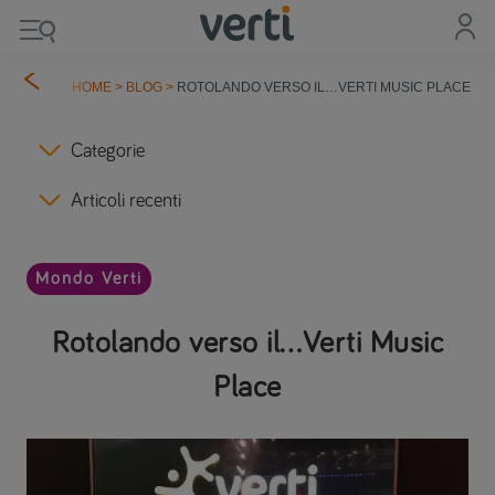
HOME
>
BLOG
>
ROTOLANDO VERSO IL…VERTI MUSIC PLACE
Categorie
Articoli recenti
Mondo Verti
Rotolando verso il…Verti Music
Place