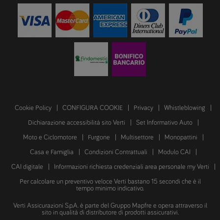
Cookie Policy
CONFIGURA COOKIE
Privacy
Whistleblowing
Dichiarazione accessibilità sito Verti
Set Informativo Auto
Moto e Ciclomotore
Furgone
Multisettore
Monopattini
Casa e Famiglia
Condizioni Contrattuali
Modulo CAI
CAI digitale
Informazioni richiesta credenziali area personale my Verti
Per calcolare un preventivo veloce Verti bastano 15 secondi che è il
tempo minimo indicativo.
Verti Assicurazioni S.p.A. è parte del Gruppo Mapfre e opera attraverso il
sito in qualità di distributore di prodotti assicurativi.