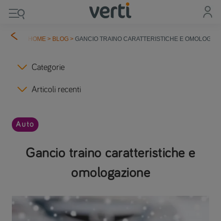
HOME
>
BLOG
>
GANCIO TRAINO CARATTERISTICHE E OMOLOGAZ
Categorie
Articoli recenti
Auto
Gancio traino caratteristiche e
omologazione