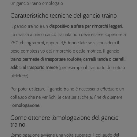
un gancio traino omologato.
Caratteristiche tecniche del gancio traino
Il gancio traino è un
dispositivo a sfera per rimorchi leggeri
.
La massa a pieno carico trainata non deve essere superiore ai
750 chilogrammi, oppure 3,5 tonnellate se si considera il
peso complessivo del rimorchio e della motrice. Il gancio
traino permette di trasportare roulotte, carrelli tenda o carrelli
adibiti al trasporto merce
(per esempio il trasporto di moto o
biciclette).
Per poter utilizzare il gancio traino è necessario effettuare un
collaudo che ne verifichi le caratteristiche al fine di ottenere
l’
omologazione
.
Come ottenere l’omologazione del gancio
traino
L’omologazione avviene una volta superato il collaudo del