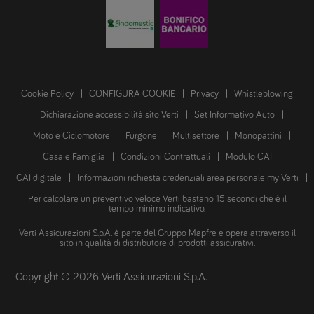
Cookie Policy
CONFIGURA COOKIE
Privacy
Whistleblowing
Dichiarazione accessibilità sito Verti
Set Informativo Auto
Moto e Ciclomotore
Furgone
Multisettore
Monopattini
Casa e Famiglia
Condizioni Contrattuali
Modulo CAI
CAI digitale
Informazioni richiesta credenziali area personale my Verti
Per calcolare un preventivo veloce Verti bastano 15 secondi che è il
tempo minimo indicativo.
Verti Assicurazioni S.p.A. è parte del Gruppo Mapfre e opera attraverso il
sito in qualità di distributore di prodotti assicurativi.
Copyright © 2026 Verti Assicurazioni S.p.A.