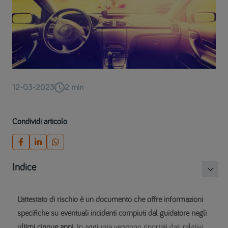
12-03-2023
2
min
Condividi articolo
Indice
L’attestato di rischio è un documento che offre informazioni
specifiche su eventuali incidenti compiuti dal guidatore negli
ultimi cinque anni
. In aggiunta vengono riportati dati relativi