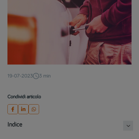
19-07-2023
3
min
Condividi articolo
Indice