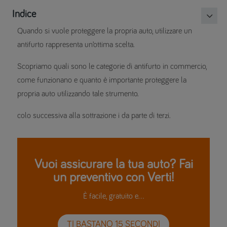
Indice
Quando si vuole proteggere la propria auto, utilizzare un
antifurto rappresenta un’ottima scelta.
Scopriamo quali sono le categorie di antifurto in commercio,
come funzionano e quanto è importante proteggere la
propria auto utilizzando tale strumento.
colo successiva alla sottrazione i da parte di terzi.
Vuoi assicurare la tua auto? Fai
un preventivo con Verti!
È facile, gratuito e…
TI BASTANO 15 SECONDI