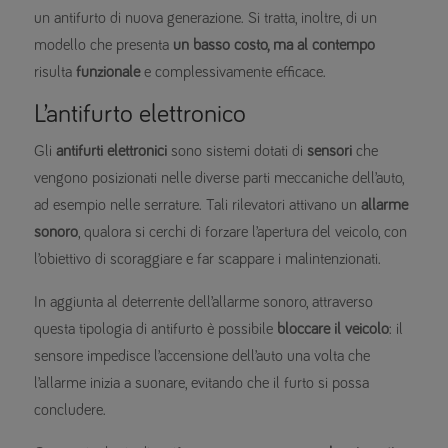
un antifurto di nuova generazione. Si tratta, inoltre, di un
modello che presenta
un basso costo, ma al contempo
risulta
funzionale
e complessivamente efficace.
L’antifurto elettronico
Gli
antifurti elettronici
sono sistemi dotati di
sensori
che
vengono posizionati nelle diverse parti meccaniche dell’auto,
ad esempio nelle serrature. Tali rilevatori attivano un
allarme
sonoro
, qualora si cerchi di forzare l’apertura del veicolo, con
l’obiettivo di scoraggiare e far scappare i malintenzionati.
In aggiunta al deterrente dell’allarme sonoro, attraverso
questa tipologia di antifurto è possibile
bloccare il veicolo
: il
sensore impedisce l’accensione dell’auto una volta che
l’allarme inizia a suonare, evitando che il furto si possa
concludere.