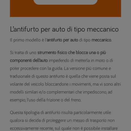
L’antifurto per auto di tipo meccanico
Il primo modello è l’
antifurto per auto
di tipo
meccanico
.
Si tratta di uno
strumento fisico che blocca una o più
componenti dell’auto
impedendo di metterla in moto o di
poter procedere con la guida. La versione più comune e
tradizionale di questo antifurto è quella che viene posta sul
volante del veicolo bloccandone i movimenti, ma vi sono altri
modelli similari e/o complementari che impediscono, ad
esempio, l’uso della frizione o del freno.
Questa tipologia di antifurto risulta particolarmente utile
qualora si decida di proteggere un mezzo di trasporto non
eccessivamente recente, sul quale non è possibile installare