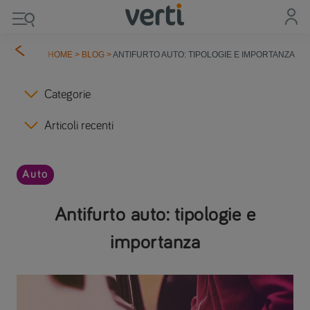
HOME
>
BLOG
>
ANTIFURTO AUTO: TIPOLOGIE E IMPORTANZA
Categorie
Articoli recenti
Auto
Antifurto auto: tipologie e
importanza