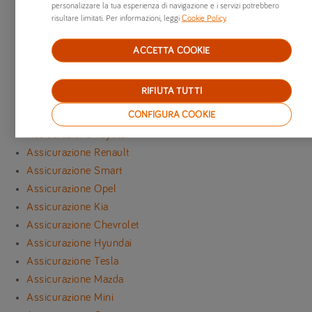
personalizzare la tua esperienza di navigazione e i servizi potrebbero
Assicurazione Mercedes-Benz
risultare limitati. Per informazioni, leggi
Cookie Policy
.
Assicurazione BMW
Assicurazione Dacia
ACCETTA COOKIE
Assicurazione Volkswagen
Assicurazione Peugeot
RIFIUTA TUTTI
Assicurazione Alfa Romeo
CONFIGURA COOKIE
Assicurazione Nissan
Assicurazione Toyota
Assicurazione Renault
Assicurazione Smart
Assicurazione Opel
Assicurazione Kia
Assicurazione Chevrolet
Assicurazione Hyundai
Assicurazione Tesla
Assicurazione Mazda
Assicurazione Mini