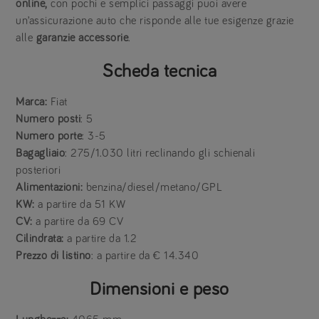
online,
con pochi e semplici passaggi puoi avere
un’assicurazione auto che risponde alle tue esigenze grazie
alle
garanzie accessorie
.
Scheda tecnica
Marca:
Fiat
Numero posti
: 5
Numero porte
: 3-5
Bagagliaio
: 275/1.030 litri reclinando gli schienali
posteriori
Alimentazioni:
benzina/diesel/metano/GPL
KW:
a partire da 51 KW
CV:
a partire da 69 CV
Cilindrata:
a partire da 1.2
Prezzo
di listino
: a partire da € 14.340
Dimensioni e peso