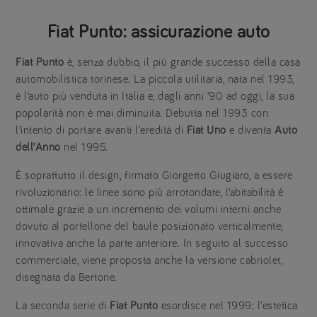
Fiat Punto: assicurazione auto
Fiat Punto
è, senza dubbio, il più grande successo della casa
automobilistica torinese. La piccola utilitaria, nata nel 1993,
è l’auto più venduta in Italia e, dagli anni ’90 ad oggi, la sua
popolarità non è mai diminuita. Debutta nel 1993 con
l’intento di portare avanti l’eredità di
Fiat Uno
e diventa
Auto
dell’Anno
nel 1995.
È soprattutto il design, firmato Giorgetto Giugiaro, a essere
rivoluzionario: le linee sono più arrotondate, l’abitabilità è
ottimale grazie a un incremento dei volumi interni anche
dovuto al portellone del baule posizionato verticalmente;
innovativa anche la parte anteriore. In seguito al successo
commerciale, viene proposta anche la versione cabriolet,
disegnata da Bertone.
La seconda serie di
Fiat Punto
esordisce nel 1999: l’estetica