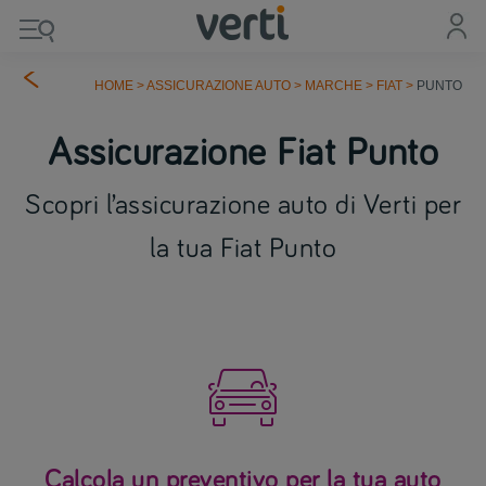
HOME
>
ASSICURAZIONE AUTO
>
MARCHE
>
FIAT
>
PUNTO
Assicurazione Fiat Punto
Scopri l’assicurazione auto di Verti per
la tua Fiat Punto

Calcola un preventivo per la tua auto