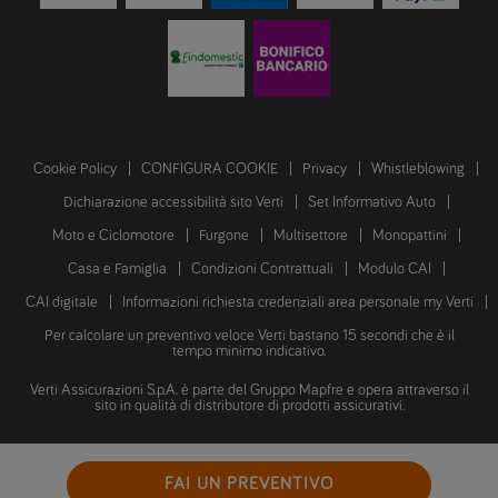
Cookie Policy
CONFIGURA COOKIE
Privacy
Whistleblowing
Dichiarazione accessibilità sito Verti
Set Informativo Auto
Moto e Ciclomotore
Furgone
Multisettore
Monopattini
Casa e Famiglia
Condizioni Contrattuali
Modulo CAI
CAI digitale
Informazioni richiesta credenziali area personale my Verti
Per calcolare un preventivo veloce Verti bastano 15 secondi che è il
tempo minimo indicativo.
Verti Assicurazioni S.p.A. è parte del Gruppo Mapfre e opera attraverso il
sito in qualità di distributore di prodotti assicurativi.
Copyright © 2026 Verti Assicurazioni S.p.A.
FAI UN PREVENTIVO