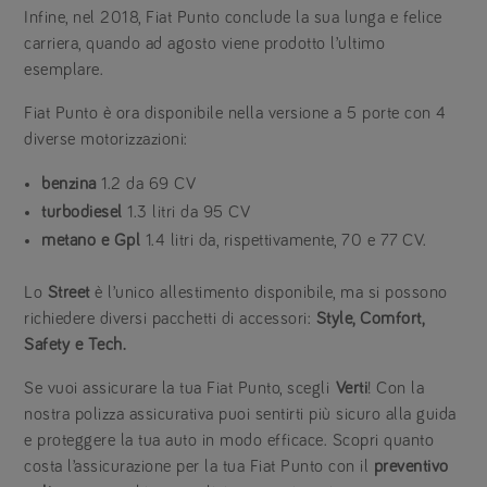
Infine, nel 2018, Fiat Punto conclude la sua lunga e felice
carriera, quando ad agosto viene prodotto l’ultimo
esemplare.
Fiat Punto è ora disponibile nella versione a 5 porte con 4
diverse motorizzazioni:
benzina
1.2 da 69 CV
turbodiesel
1.3 litri da 95 CV
metano e Gpl
1.4 litri da, rispettivamente, 70 e 77 CV.
Lo
Street
è l’unico allestimento disponibile, ma si possono
richiedere diversi pacchetti di accessori:
Style,
Comfort,
Safety e
Tech.
Se vuoi assicurare la tua Fiat Punto, scegli
Verti
! Con la
nostra polizza assicurativa puoi sentirti più sicuro alla guida
e proteggere la tua auto in modo efficace. Scopri quanto
costa l’assicurazione per la tua Fiat Punto con il
preventivo