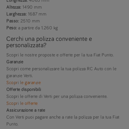
Lunghezza:
4065 mm
Altezza:
1490 mm
Larghezza:
1687 mm
Passo:
2510 mm
Peso:
a partire da 1.260 kg
Cerchi una polizza conveniente e
personalizzata?
Scopri le nostre proposte e offerte per la tua Fiat Punto.
Garanzie
Scopri come personalizzare la tua polizza RC Auto con le
garanzie Verti.
Scopri le garanzie
Offerte disponibili
Scopri le offerte di Verti per una polizza conveniente.
Scopri le offerte
Assicurazione a rate
Con Verti puoi pagare anche a rate la polizza per la tua Fiat
Punto.