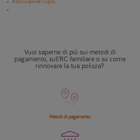
Assicurazione Cupra
Vuoi saperne di più sui metodi di
pagamento, sull’RC familiare o su come
rinnovare la tua polizza?

Metodi di pagamento
