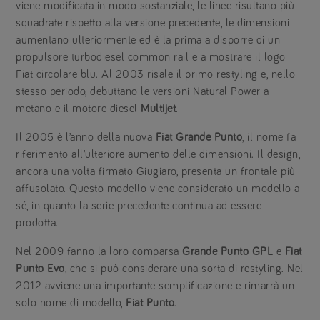
viene modificata in modo sostanziale, le linee risultano più
squadrate rispetto alla versione precedente, le dimensioni
aumentano ulteriormente ed è la prima a disporre di un
propulsore turbodiesel common rail e a mostrare il logo
Fiat circolare blu. Al 2003 risale il primo restyling e, nello
stesso periodo, debuttano le versioni Natural Power a
metano e il motore diesel
Multijet
.
Il 2005 è l’anno della nuova
Fiat Grande Punto
, il nome fa
riferimento all’ulteriore aumento delle dimensioni. Il design,
ancora una volta firmato Giugiaro, presenta un frontale più
affusolato. Questo modello viene considerato un modello a
sé, in quanto la serie precedente continua ad essere
prodotta.
Nel 2009 fanno la loro comparsa
Grande Punto GPL
e
Fiat
Punto Evo
, che si può considerare una sorta di restyling. Nel
2012 avviene una importante semplificazione e rimarrà un
solo nome di modello,
Fiat Punto
.