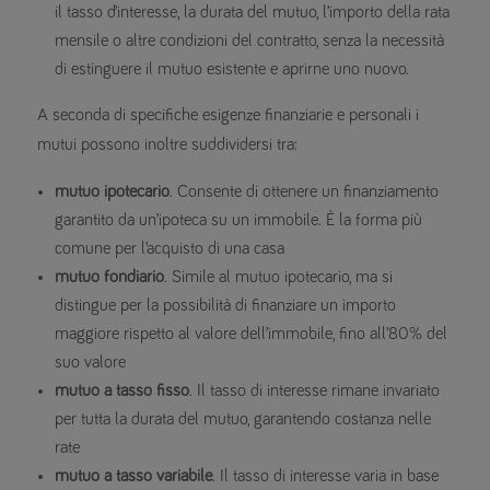
il tasso d’interesse, la durata del mutuo, l’importo della rata
mensile o altre condizioni del contratto, senza la necessità
di estinguere il mutuo esistente e aprirne uno nuovo.
A seconda di specifiche esigenze finanziarie e personali i
mutui possono inoltre suddividersi tra:
mutuo ipotecario
. Consente di ottenere un finanziamento
garantito da un’ipoteca su un immobile. È la forma più
comune per l’acquisto di una casa
mutuo fondiario
. Simile al mutuo ipotecario, ma si
distingue per la possibilità di finanziare un importo
maggiore rispetto al valore dell’immobile, fino all’80% del
suo valore
mutuo a tasso fisso
. Il tasso di interesse rimane invariato
per tutta la durata del mutuo, garantendo costanza nelle
rate
mutuo a tasso variabile
. Il tasso di interesse varia in base