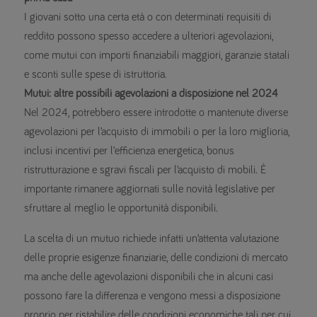
I giovani sotto una certa età o con determinati requisiti di
reddito possono spesso accedere a ulteriori agevolazioni,
come mutui con importi finanziabili maggiori, garanzie statali
e sconti sulle spese di istruttoria.
Mutui: altre possibili agevolazioni a disposizione nel 2024
Nel 2024, potrebbero essere introdotte o mantenute diverse
agevolazioni per l’acquisto di immobili o per la loro miglioria,
inclusi incentivi per l’efficienza energetica, bonus
ristrutturazione e sgravi fiscali per l’acquisto di mobili. È
importante rimanere aggiornati sulle novità legislative per
sfruttare al meglio le opportunità disponibili.
La scelta di un mutuo richiede infatti un’attenta valutazione
delle proprie esigenze finanziarie, delle condizioni di mercato
ma anche delle agevolazioni disponibili che in alcuni casi
possono fare la differenza e vengono messi a disposizione
proprio per ristabilire delle condizioni economiche tali per cui