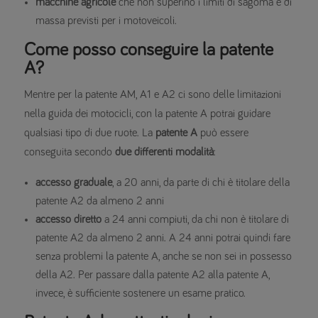
macchine agricole
che non superino i limiti di sagoma e di
massa previsti per i motoveicoli.
Come posso conseguire la patente
A?
Mentre per la patente AM, A1 e A2 ci sono delle limitazioni
nella guida dei motocicli, con la patente A potrai guidare
qualsiasi tipo di due ruote. La
patente A
può essere
conseguita secondo
due differenti modalità
:
accesso graduale
, a 20 anni, da parte di chi è titolare della
patente A2 da almeno 2 anni
accesso diretto
a 24 anni compiuti, da chi non è titolare di
patente A2 da almeno 2 anni. A 24 anni potrai quindi fare
senza problemi la patente A, anche se non sei in possesso
della A2. Per passare dalla patente A2 alla patente A,
invece, è sufficiente sostenere un esame pratico.