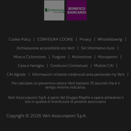
Cookie Policy
CONFIGURA COOKIE
Privacy
Whistleblowing
Dichiarazione accessibilità sito Verti
Set Informativo Auto
Moto e Ciclomotore
Furgone
Multisettore
Monopattini
Casa e Famiglia
Condizioni Contrattuali
Modulo CAI
CAI digitale
Informazioni richiesta credenziali area personale my Verti
Per calcolare un preventivo veloce Verti bastano 15 secondi che è il
tempo minimo indicativo.
Verti Assicurazioni S.p.A. è parte del Gruppo Mapfre e opera attraverso il
sito in qualità di distributore di prodotti assicurativi.
Copyright © 2026 Verti Assicurazioni S.p.A.