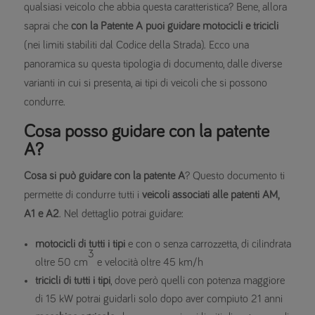
qualsiasi veicolo che abbia questa caratteristica? Bene, allora
saprai che
con la Patente A puoi guidare motocicli e tricicli
(nei limiti stabiliti dal Codice della Strada). Ecco una
panoramica su questa tipologia di documento, dalle diverse
varianti in cui si presenta, ai tipi di veicoli che si possono
condurre.
Cosa posso guidare con la patente
A?
Cosa si può guidare con la patente A
? Questo documento ti
permette di condurre tutti i
veicoli associati alle patenti AM,
A1 e A2
. Nel dettaglio potrai guidare:
motocicli di tutti i tipi
e con o senza carrozzetta, di cilindrata
3
oltre 50 cm
e velocità oltre 45 km/h
tricicli di tutti i tipi
, dove però quelli con potenza maggiore
di 15 kW potrai guidarli solo dopo aver compiuto 21 anni