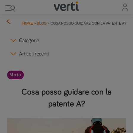
HOME
>
BLOG
>
COSA POSSO GUIDARE CON LA PATENTE A?
Categorie
Articoli recenti
Moto
Cosa posso guidare con la
patente A?