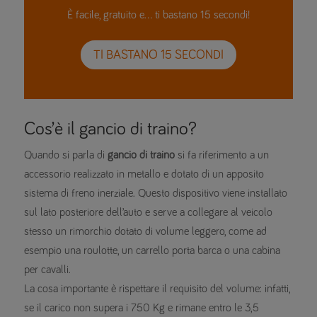
È facile, gratuito e… ti bastano 15 secondi!
TI BASTANO 15 SECONDI
Cos’è il gancio di traino?
Quando si parla di
gancio di traino
si fa riferimento a un
accessorio realizzato in metallo e dotato di un apposito
sistema di freno inerziale. Questo dispositivo viene installato
sul lato posteriore dell’auto e serve a collegare al veicolo
stesso un rimorchio dotato di volume leggero, come ad
esempio una roulotte, un carrello porta barca o una cabina
per cavalli.
La cosa importante è rispettare il requisito del volume: infatti,
se il carico non supera i 750 Kg e rimane entro le 3,5