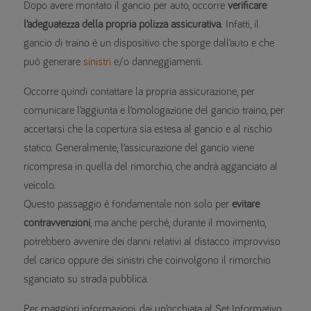
Dopo avere montato il gancio per auto, occorre
verificare
l’adeguatezza della propria polizza assicurativa
. Infatti, il
gancio di traino è un dispositivo che sporge dall’auto e che
può generare
sinistri
e/o danneggiamenti.
Occorre quindi contattare la propria assicurazione, per
comunicare l’aggiunta e l’omologazione del gancio traino, per
accertarsi che la copertura sia estesa al gancio e al rischio
statico. Generalmente, l’assicurazione del gancio viene
ricompresa in quella del rimorchio, che andrà agganciato al
veicolo.
Questo passaggio è fondamentale non solo per
evitare
contravvenzioni
, ma anche perché, durante il movimento,
potrebbero avvenire dei danni relativi al distacco improvviso
del carico oppure dei sinistri che coinvolgono il rimorchio
sganciato su strada pubblica.
Per maggiori informazioni, dai un’occhiata al Set Informativo