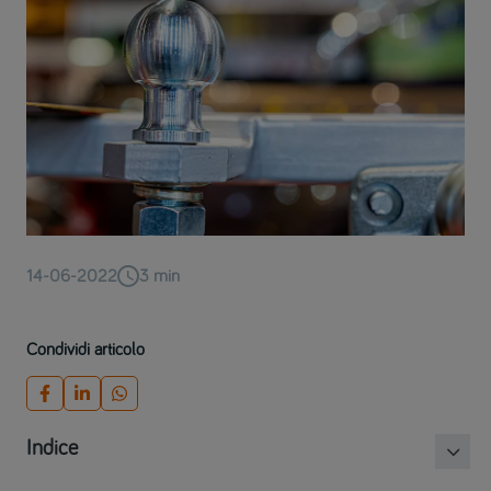
14-06-2022
3
min
Condividi articolo
Indice