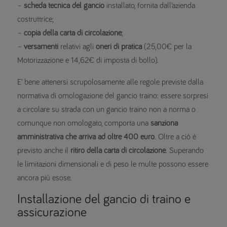
–
scheda tecnica del gancio
installato, fornita dall’azienda
costruttrice;
–
copia della carta di circolazione
;
–
versamenti
relativi agli
oneri di pratica
(25,00€ per la
Motorizzazione e 14,62€ di imposta di bollo).
E’ bene attenersi scrupolosamente alle regole previste dalla
normativa di omologazione del gancio traino: essere sorpresi
a circolare su strada con un gancio traino non a norma o
comunque non omologato, comporta una
sanziona
amministrativa che arriva ad oltre 400 euro
. Oltre a ciò è
previsto anche il
ritiro della carta di circolazione
. Superando
le limitazioni dimensionali e di peso le multe possono essere
ancora più esose.
Installazione del gancio di traino e
assicurazione