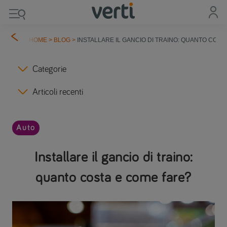
HOME
>
BLOG
>
INSTALLARE IL GANCIO DI TRAINO: QUANTO COST
Categorie
Articoli recenti
Auto
Installare il gancio di traino:
quanto costa e come fare?