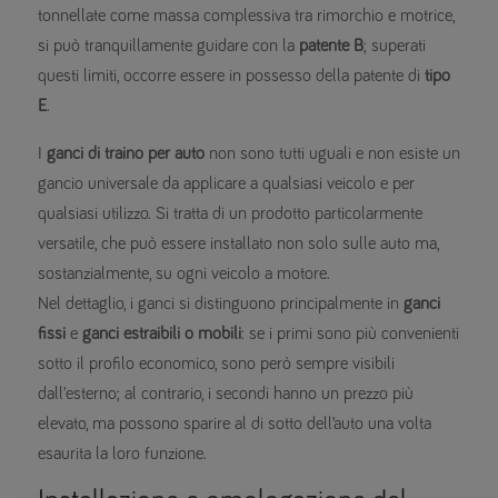
tonnellate come massa complessiva tra rimorchio e motrice,
si può tranquillamente guidare con la
patente B
; superati
questi limiti, occorre essere in possesso della patente di
tipo
E
.
I
ganci di traino per auto
non sono tutti uguali e non esiste un
gancio universale da applicare a qualsiasi veicolo e per
qualsiasi utilizzo. Si tratta di un prodotto particolarmente
versatile, che può essere installato non solo sulle auto ma,
sostanzialmente, su ogni veicolo a motore.
Nel dettaglio, i ganci si distinguono principalmente in
ganci
fissi
e
ganci estraibili o mobili
: se i primi sono più convenienti
sotto il profilo economico, sono però sempre visibili
dall’esterno; al contrario, i secondi hanno un prezzo più
elevato, ma possono sparire al di sotto dell’auto una volta
esaurita la loro funzione.