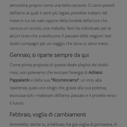
atmosfera, proprio come una bella canzone. Ci sono periodi
dell’anno ai quali ti senti più legato, potrebbe trattarsi del
mese in cui sei nato oppure della tonalità della luce che
rievoca un ricordo, una melodia. Verti ha individuato per te
alcuni brani che scandiscono il passare delle stagioni: ben
dodici compagni per un viaggio che dura un anno intero.
Gennaio, si riparte sempre da qui
Come prima proposta di questa ideale playlist dei dodici
mesi, non potevamo che evocare l’energia di
Adriano
Pappalardo
e della sua
“Ricominciamo”
: un inno alla
ripartenza, quasi uno sfogo che, grazie alla sua potenza,
esorcizza tutti i malesseri dell’anno passato e ti proietta verso
il futuro.
Febbraio, voglia di cambiamenti
Ammettilo: anche tu, a febbraio, hai già voglia di primavera, di