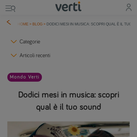
HOME
>
BLOG
>
DODICI MESI IN MUSICA: SCOPRI QUAL È IL TUO 
Categorie
Articoli recenti
Mondo Verti
Dodici mesi in musica: scopri
qual è il tuo sound