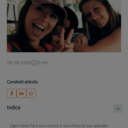
26-08-2022
3
min
Condividi articolo
Indice
Ogni mese ha il suo umore, il suo ritmo, la sua speciale