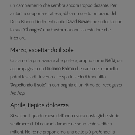
un cambiamento che sembra ancora troppo distante. Per
aiutarti a sopportare l’attesa, abbiamo scelto un brano del
Duca Bianco, l’indimenticabile
David Bowie
che sollecita, con
la sua
“Changes”
una trasformazione sia esteriore che
interiore.
Marzo, aspettando il sole
Ci siamo, la primavera è alle porte e, proprio come
Neffa
, qui
accompagnato da
Giuliano Palma
che canta nel ritornello,
potrai lasciarti l’inverno alle spalle sederti tranquillo
“Aspettando il sole”
in compagnia di un ritmo dal retrogusto
hip hop
.
Aprile, tiepida dolcezza
Si sa che il quarto mese dell’anno evoca nostalgiche storie
sentimentali. Di canzoni d’amore ne sono state scritte a
milioni. Noi te ne proponiamo una delle più profonde: la