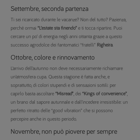
Settembre, seconda partenza
Ti sei ricaricato durante le vacanze? Non del tutto? Pazienza,
perché ormai
“L’estate sta finendo”
e ti tocca ripartire. Puoi
cercare un po’ di energia negli anni ottanta grazie a questo
successo agrodolce dei fantomatici “fratelli”
Righeira
.
Ottobre, colore e rinnovamento
L’arrivo dell’autunno non deve necessariamente richiamare
un’atmosfera cupa. Questa stagione è fatta anche, e
soprattutto, di colori stupendi e di sensazioni sottili: per
capirlo basta ascoltare
“Misread”
, dei
“Kings of convenience”
,
un brano dal sapore autunnale e dall’incedere irresistibile: un
perfetto ritratto delle “good vibration” che si possono
percepire anche in questo periodo.
Novembre, non può piovere per sempre