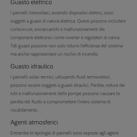
Guasto elettrico
I pannelli fotovoltaici, essendo dispositivi elettrici, sono
soggetti a guasti di natura elettrica. Questi possono includere
cortocircuiti, sovraccarichi e malfunzionamenti dei
componenti elettronici come inverter e regolatori di carica.
Tali guasti possono non solo ridurre l’efficienza del sistema
ma anche rappresentare un rischio di incendio.
Guasto idraulico
I pannelli solari termici, utilizzando fluidi termovettori,
possono essere soggetti a guasti idraulici. Perdite, rotture dei
tubi e malfunzionamenti delle pompe possono causare la
perdita del fluido e compromettere l’intero sistema di
riscaldamento.
Agenti atmosferici
Entrambe le tipologie di pannelli sono esposte agli agenti