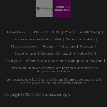
Cookie Policy
CONFIGURA COOKIE
Privacy
Whistleblowing
Dichiarazione accessibilità sito Verti
Set Informativo Auto
Moto e Ciclomotore
Furgone
Multisettore
Monopattini
Casa e Famiglia
Condizioni Contrattuali
Modulo CAI
CAI digitale
Informazioni richiesta credenziali area personale my Verti
Per calcolare un preventivo veloce Verti bastano 15 secondi che è il
tempo minimo indicativo.
Verti Assicurazioni S.p.A. è parte del Gruppo Mapfre e opera attraverso il
sito in qualità di distributore di prodotti assicurativi.
Copyright © 2026 Verti Assicurazioni S.p.A.