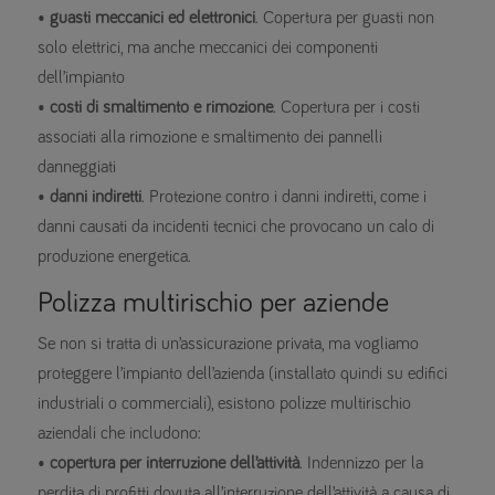
•
guasti meccanici ed elettronici
. Copertura per guasti non
solo elettrici, ma anche meccanici dei componenti
dell’impianto
•
costi di smaltimento e rimozione
. Copertura per i costi
associati alla rimozione e smaltimento dei pannelli
danneggiati
•
danni indiretti
. Protezione contro i danni indiretti, come i
danni causati da incidenti tecnici che provocano un calo di
produzione energetica.
Polizza multirischio per aziende
Se non si tratta di un’assicurazione privata, ma vogliamo
proteggere l’impianto dell’azienda (installato quindi su edifici
industriali o commerciali), esistono polizze multirischio
aziendali che includono:
•
copertura per interruzione dell’attività
. Indennizzo per la
perdita di profitti dovuta all’interruzione dell’attività a causa di