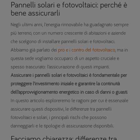
Pannelli solari e fotovoltaici: perché è
bene assicurarli
Negli ultimi anni, l’energia rinnovabile ha guadagnato sempre
più terreno, con un numero crescente di abitazioni e aziende
che scelgono di installare pannelli solari e fotovoltaici.
Abbiamo già parlato dei
pro e i contro del fotovoltaico
, ma in
questa sede vogliamo occuparci di un aspetto cruciale e
spesso trascurato: l’assicurazione di questi impianti.
Assicurare i pannelli solari e fotovoltaici è fondamentale per
proteggere l’investimento iniziale e garantire la continuità
dell’approvvigionamento energetico in caso di danni o guasti
.
In questo articolo esploreremo le ragioni per cui è essenziale
assicurare questi dispositivi, le differenze tra pannelli
fotovoltaici e solari, i principali rischi che possono
danneggiarli e le tipologie di assicurazione disponibili.
Facciamo chiarezza: differenze tra