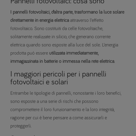
Pannelli fotovoltaici: cosa sono
I pannelli fotovoltaici, d’altra parte, trasformano la luce solare
direttamente in energia elettrica
attraverso l’effetto
fotovoltaico. Sono costituiti da celle fotovoltaiche,
solitamente realizzate in silicio, che generano corrente
elettrica quando sono esposte alla luce del sole. L’energia
prodotta può essere
utilizzata immediatamente,
immagazzinata in batterie o immessa nella rete elettrica
.
I maggiori pericoli per i pannelli
fotovoltaici e solari
Entrambe le tipologie di pannelli, nonostante i loro benefici,
sono esposte a una serie di rischi che possono
compromettere il loro funzionamento e la loro integrità,
ragione per cui è bene pensare a come assicurarli e
proteggerli.