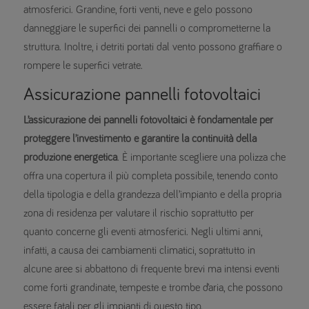
atmosferici. Grandine, forti venti, neve e gelo possono
danneggiare le superfici dei pannelli o comprometterne la
struttura. Inoltre, i detriti portati dal vento possono graffiare o
rompere le superfici vetrate.
Assicurazione pannelli fotovoltaici
L’assicurazione dei pannelli fotovoltaici è fondamentale per
proteggere l’investimento e garantire la continuità della
produzione energetica
. È importante scegliere una polizza che
offra una copertura il più completa possibile, tenendo conto
della tipologia e della grandezza dell’impianto e della propria
zona di residenza per valutare il rischio soprattutto per
quanto concerne gli eventi atmosferici. Negli ultimi anni,
infatti, a causa dei cambiamenti climatici, soprattutto in
alcune aree si abbattono di frequente brevi ma intensi eventi
come forti grandinate, tempeste e trombe d’aria, che possono
essere fatali per gli impianti di questo tipo.