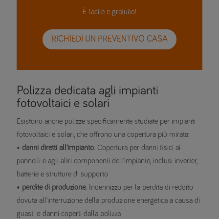
È facile e gratuito!
RICHIEDI UN PREVENTIVO CASA
Polizza dedicata agli impianti
fotovoltaici e solari
Esistono anche polizze specificamente studiate per impianti
fotovoltaici e solari, che offrono una copertura più mirata:
•
danni diretti all’impianto
. Copertura per danni fisici ai
pannelli e agli altri componenti dell’impianto, inclusi inverter,
batterie e strutture di supporto
•
perdite di produzione
. Indennizzo per la perdita di reddito
dovuta all’interruzione della produzione energetica a causa di
guasti o danni coperti dalla polizza