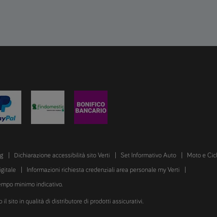
ng
Dichiarazione accessibilità sito Verti
Set Informativo Auto
Moto e Cic
igitale
Informazioni richiesta credenziali area personale my Verti
tempo minimo indicativo.
 sito in qualità di distributore di prodotti assicurativi.