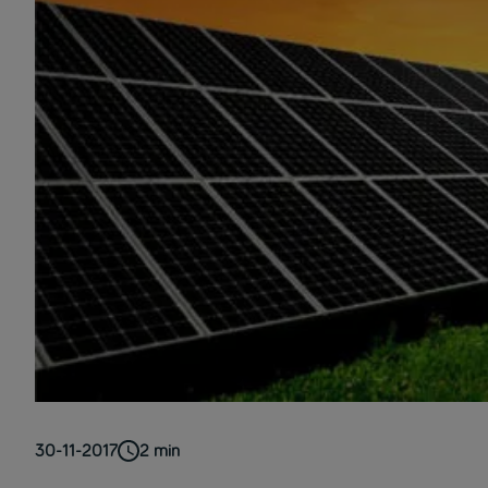
30-11-2017
2
min