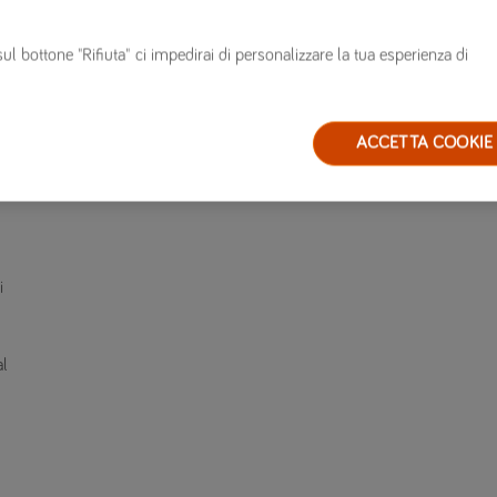
sul bottone "Rifiuta" ci impedirai di personalizzare la tua esperienza di
 un
ACCETTA COOKIE
i
al