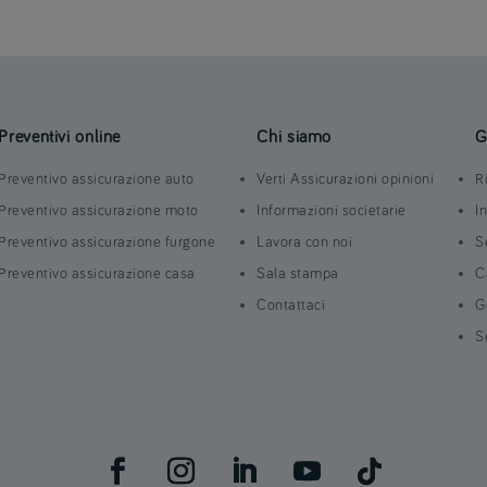
Preventivi online
Chi siamo
G
Preventivo assicurazione auto
Verti Assicurazioni opinioni
R
Preventivo assicurazione moto
Informazioni societarie
I
Preventivo assicurazione furgone
Lavora con noi
S
Preventivo assicurazione casa
Sala stampa
C
Contattaci
G
S