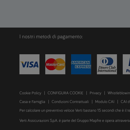
I nostri metodi di pagamento:
Cookie Policy
CONFIGURA COOKIE
Privacy
Whistleblowi
Casa e Famiglia
Condizioni Contrattuali
Modulo CAI
CAI d
Per calcolare un preventivo veloce Verti bastano 15 secondi che è il 
Verti Assicurazioni S.p.A. è parte del Gruppo Mapfre e opera attraverso il