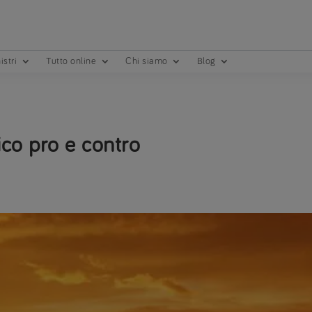
istri
Tutto online
Chi siamo
Blog
ico pro e contro