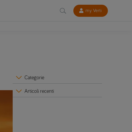
my Verti
Categorie
Articoli recenti