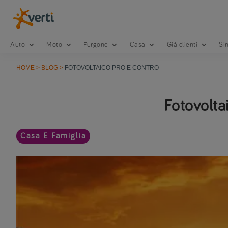
Auto
Moto
Furgone
Casa
Già clienti
Sin
HOME
>
BLOG
>
FOTOVOLTAICO PRO E CONTRO
Fotovolta
Casa E Famiglia