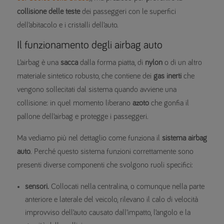
collisione delle teste
dei passeggeri con le superfici
dell’abitacolo e i cristalli dell’auto.
Il funzionamento degli airbag auto
L’airbag è una
sacca
dalla forma piatta, di
nylon
o di un altro
materiale sintetico robusto, che contiene dei
gas inerti
che
vengono sollecitati dal sistema quando avviene una
collisione: in quel momento liberano
azoto
che gonfia il
pallone dell’airbag e protegge i passeggeri.
Ma vediamo più nel dettaglio come funziona il
sistema airbag
auto
. Perché questo sistema funzioni correttamente sono
presenti diverse componenti che svolgono ruoli specifici:
sensori.
Collocati nella centralina, o comunque nella parte
anteriore e laterale del veicolo, rilevano il calo di velocità
improvviso dell’auto causato dall’impatto, l’angolo e la