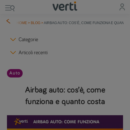
HOME
>
BLOG
>
AIRBAG AUTO: COS’È, COME FUNZIONA E QUANTO
Categorie
Articoli recenti
Auto
Airbag auto: cos’è, come
funziona e quanto costa