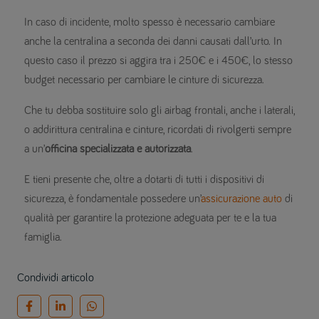
In caso di incidente, molto spesso è necessario cambiare
anche la centralina a seconda dei danni causati dall’urto. In
questo caso il prezzo si aggira tra i 250€ e i 450€, lo stesso
budget necessario per cambiare le cinture di sicurezza.
Che tu debba sostituire solo gli airbag frontali, anche i laterali,
o addirittura centralina e cinture, ricordati di rivolgerti sempre
a un’
officina specializzata e autorizzata
.
E tieni presente che, oltre a dotarti di tutti i dispositivi di
sicurezza, è fondamentale possedere un’
assicurazione auto
di
qualità per garantire la protezione adeguata per te e la tua
famiglia.
Condividi articolo