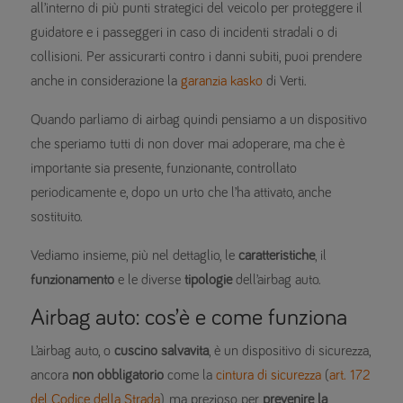
all’interno di più punti strategici del veicolo per proteggere il
guidatore e i passeggeri in caso di incidenti stradali o di
collisioni. Per assicurarti contro i danni subiti, puoi prendere
anche in considerazione la
garanzia kasko
di Verti.
Quando parliamo di airbag quindi pensiamo a un dispositivo
che speriamo tutti di non dover mai adoperare, ma che è
importante sia presente, funzionante, controllato
periodicamente e, dopo un urto che l’ha attivato, anche
sostituito.
Vediamo insieme, più nel dettaglio, le
caratteristiche
, il
funzionamento
e le diverse
tipologie
dell’airbag auto.
Airbag auto: cos’è e come funziona
L’airbag auto, o
cuscino salvavita
, è un dispositivo di sicurezza,
ancora
non obbligatorio
come la
cintura di sicurezza
(
art. 172
del Codice della Strada
), ma prezioso per
prevenire la