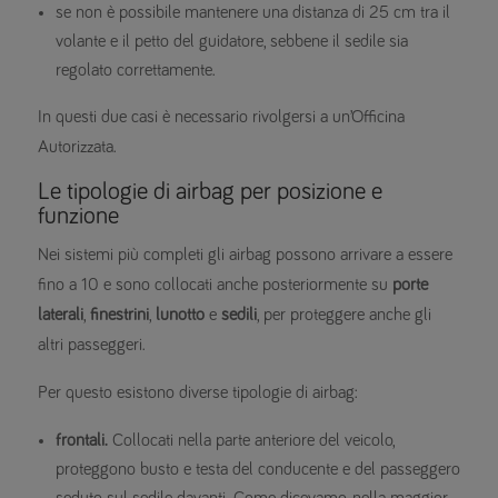
se non è possibile mantenere una distanza di 25 cm tra il
volante e il petto del guidatore, sebbene il sedile sia
regolato correttamente.
In questi due casi è necessario rivolgersi a un’Officina
Autorizzata.
Le tipologie di airbag per posizione e
funzione
Nei sistemi più completi gli airbag possono arrivare a essere
fino a 10 e sono collocati anche posteriormente su
porte
laterali
,
finestrini
,
lunotto
e
sedili
, per proteggere anche gli
altri passeggeri.
Per questo esistono diverse tipologie di airbag:
frontali.
Collocati nella parte anteriore del veicolo,
proteggono busto e testa del conducente e del passeggero