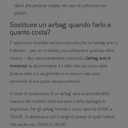
danni alle persone colpite, nel caso di collisione con
pedoni.
Sostituire un airbag: quando farlo e
quanto costa?
È opportuno ricordare ancora una volta che se l’airbag auto si
è attivato – per un incidente, una collisione o qualsiasi altro
motivo – devi necessariamente sostituirlo.
L’airbag auto è
monouso
: la discriminante è il fatto che sia uscito dalla
propria sede e si sia gonfiato e in nessun caso puoi
reinserirlo al suo posto senza sostituirlo.
Il costo di sostituzione di un airbag varia a seconda della
marca e del modello della tua auto e della tipologia di
dispositivo. Per gli airbag frontali il costo varia da 600€ a
1000€. Si abbassa un po’ il range di prezzo di quelli laterali,
che oscilla tra i 300€ e i 900€.