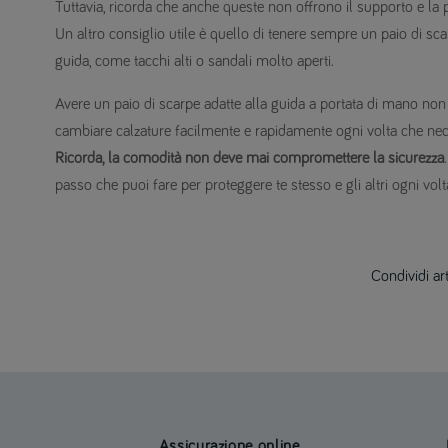
Tuttavia, ricorda che anche queste non offrono il supporto e la 
Un altro consiglio utile è quello di tenere sempre un paio di sc
guida, come tacchi alti o sandali molto aperti.
Avere un paio di scarpe adatte alla guida a portata di mano non
cambiare calzature facilmente e rapidamente ogni volta che nece
Ricorda, la comodità non deve mai compromettere la sicurezza
passo che puoi fare per proteggere te stesso e gli altri ogni volt
Condividi ar
Assicurazione online