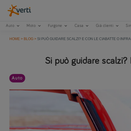
Auto
Moto
Furgone
Casa
Già clienti
Sin
HOME
>
BLOG
>
SI PUÒ GUIDARE SCALZI? E CON LE CIABATTE O INFR
Si può guidare scalzi? 
Auto