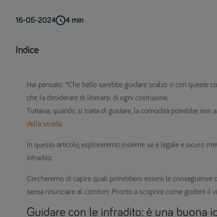
16-05-2024
4
min
Indice
Hai pensato: “Che bello sarebbe guidare scalzo o con queste co
che fa desiderare di liberarsi di ogni costrizione.
Tuttavia, quando si tratta di guidare, la comodità potrebbe non 
della strada
.
In questo articolo, esploreremo insieme se è legale e sicuro me
infradito.
Cercheremo di capire quali potrebbero essere le conseguenze di qu
senza rinunciare al comfort. Pronto a scoprire come goderti il 
Guidare con le infradito: è una buona i