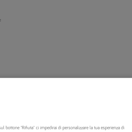
e
i
sul bottone "Rifiuta" ci impedirai di personalizzare la tua esperienza di