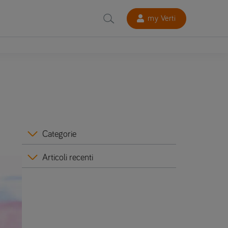
my Verti
Categorie
Articoli recenti