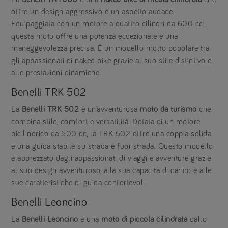
offre un design aggressivo e un aspetto audace.
Equipaggiata con un motore a quattro cilindri da 600 cc,
questa moto offre una potenza eccezionale e una
maneggevolezza precisa. È un modello molto popolare tra
gli appassionati di naked bike grazie al suo stile distintivo e
alle prestazioni dinamiche.
Benelli TRK 502
La
Benelli TRK 502
è un’avventurosa
moto da turismo
che
combina stile, comfort e versatilità. Dotata di un motore
bicilindrico da 500 cc, la TRK 502 offre una coppia solida
e una guida stabile su strada e fuoristrada. Questo modello
è apprezzato dagli appassionati di viaggi e avventure grazie
al suo design avventuroso, alla sua capacità di carico e alle
sue caratteristiche di guida confortevoli.
Benelli Leoncino
La
Benelli Leoncino
è una
moto di piccola cilindrata
dallo