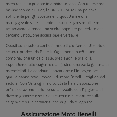
moto facile da guidare in ambito urbano. Con un motore
bicilindrico da 300 cc, la BN 302 offre una potenza
sufficiente per gli spostamenti quotidiani e una
maneggevolezza eccellente. Il suo design semplice ma
accattivante la rende una scelta popolare per coloro che
cercano un’opzione accessibile e versatile.
Questi sono solo alcuni dei modelli più famosi di moto e
scooter prodotti da Benelli. Ogni modello offre una
combinazione unica di stile, prestazioni e praticità,
rispondendo alle esigenze e ai gusti di una vasta gamma di
motociclisti. La continua innovazione e l’impegno per la
qualità hanno reso i modelli di moto Benelli i migliori del
settore. Con Verti ogni motociclista ha a disposizione
un’assicurazione moto personalizzabile con l’aggiunta di
diverse garanzie e soluzioni convenienti costruite sulle
esigenze e sulle caratteristiche di guida di ognuno.
Assicurazione Moto Benelli