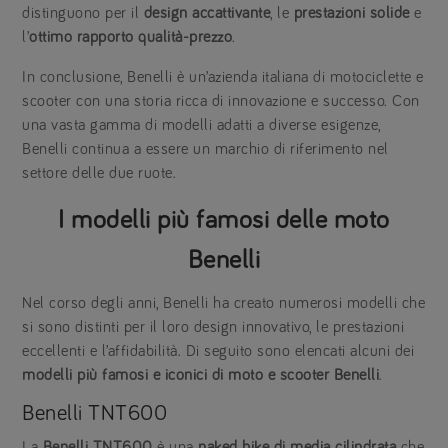
distinguono per il
design accattivante
, le
prestazioni solide
e
l’
ottimo rapporto qualità-prezzo
.
In conclusione, Benelli è un’azienda italiana di motociclette e
scooter con una storia ricca di innovazione e successo. Con
una vasta gamma di modelli adatti a diverse esigenze,
Benelli continua a essere un marchio di riferimento nel
settore delle due ruote.
I modelli più famosi delle moto
Benelli
Nel corso degli anni, Benelli ha creato numerosi modelli che
si sono distinti per il loro design innovativo, le prestazioni
eccellenti e l’affidabilità. Di seguito sono elencati alcuni dei
modelli più famosi e iconici di moto e scooter Benelli
.
Benelli TNT600
La
Benelli TNT600
è una
naked bike di media cilindrata
che