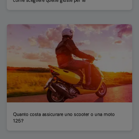
come scegliere quelle giuste per te
Quanto costa assicurare uno scooter o una moto
125?