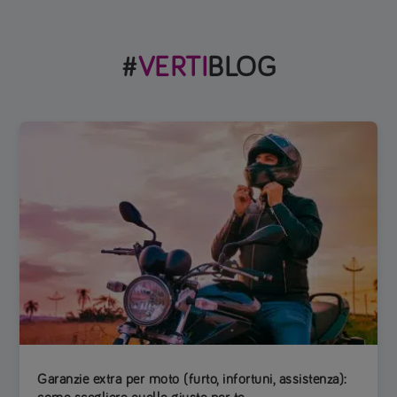
#
VERTI
BLOG
Garanzie extra per moto (furto, infortuni, assistenza):