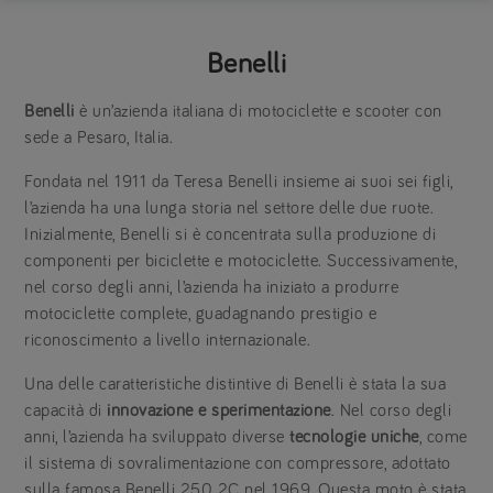
Benelli
Benelli
è un’azienda italiana di motociclette e scooter con
sede a Pesaro, Italia.
Fondata nel 1911 da Teresa Benelli insieme ai suoi sei figli,
l’azienda ha una lunga storia nel settore delle due ruote.
Inizialmente, Benelli si è concentrata sulla produzione di
componenti per biciclette e motociclette. Successivamente,
nel corso degli anni, l’azienda ha iniziato a produrre
motociclette complete, guadagnando prestigio e
riconoscimento a livello internazionale.
Una delle caratteristiche distintive di Benelli è stata la sua
capacità di
innovazione e sperimentazione
. Nel corso degli
anni, l’azienda ha sviluppato diverse
tecnologie uniche
, come
il sistema di sovralimentazione con compressore, adottato
sulla famosa Benelli 250 2C nel 1969. Questa moto è stata