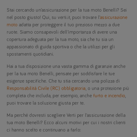
Stai cercando un’assicurazione per la tua moto Benelli? Sei
nel posto giusto! Qui, su verti.it, puoi trovare l’
assicurazione
moto
adatta per proteggere il tuo prezioso mezzo a due
ruote. Siamo consapevoli dell’importanza di avere una
copertura adeguata per la tua moto, sia che tu sia un
appassionato di guida sportiva o che la utilizzi per gli
spostamenti quotidiani.
Hai a tua disposizione una vasta gamma di garanzie anche
per la tua moto Benelli, pensate per soddisfare le tue
esigenze specifiche. Che tu stia cercando una polizza di
Responsabilità Civile (RC) obbligatoria
, o una protezione più
completa che includa, per esempio, anche
furto e incendio
,
puoi trovare la soluzione giusta per te.
Ma perché dovresti scegliere Verti per l’assicurazione della
tua moto Benelli? Ecco alcuni motivi per cui i nostri clienti
ci hanno scelto e continuano a farlo: