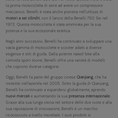
la prima motocicletta di serie ad avere un compressore
meccanico. Benelli è stata anche pioniera nell’utilizzo di
motori a sei cilindri
, con il lancio della Benelli 750 Sei nel
1972. Questa motocicletta è stata ammirata per la sua
potenza e la sua eccezionale estetica.
Negli anni successivi, Benelli ha continuato a sviluppare una
vasta gamma di motociclette e scooter adatti a diverse
esigenze e stili di guida. Dalla potente naked bike alla
comoda sport-tourer, Benelli offre una varietà di modelli
che coprono diverse categorie.
Oggi, Benelli fa parte del gruppo cinese
Qianjiang
, che ha
investito nell’azienda nel 2005. Sotto la guida di Qianjiang,
Benelli ha continuato a espandersi globalmente, aprendo
nuovi mercati
e aumentando la sua
presenza internazionale
.
Grazie alla sua lunga storia nel settore delle due ruote e alla
sua reputazione di innovazione, Benelli è un marchio
riconosciuto a livello mondiale. I suoi prodotti si