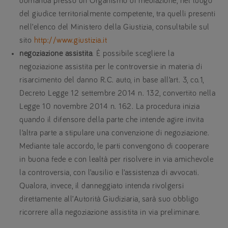
domanda presso un Organismo di mediazione, nel luogo
del giudice territorialmente competente, tra quelli presenti
nell’elenco del Ministero della Giustizia, consultabile sul
sito
http://www.giustizia.it
negoziazione assistita
. È possibile scegliere la
negoziazione assistita per le controversie in materia di
risarcimento del danno R.C. auto, in base all’art. 3, co.1,
Decreto Legge 12 settembre 2014 n. 132, convertito nella
Legge 10 novembre 2014 n. 162. La procedura inizia
quando il difensore della parte che intende agire invita
l’altra parte a stipulare una convenzione di negoziazione.
Mediante tale accordo, le parti convengono di cooperare
in buona fede e con lealtà per risolvere in via amichevole
la controversia, con l’ausilio e l’assistenza di avvocati.
Qualora, invece, il danneggiato intenda rivolgersi
direttamente all’Autorità Giudiziaria, sarà suo obbligo
ricorrere alla negoziazione assistita in via preliminare.