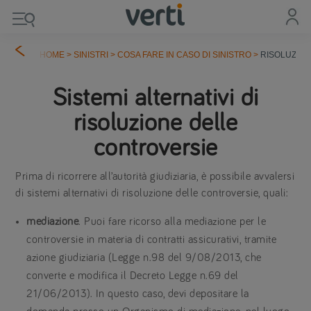
HOME
>
SINISTRI
>
COSA FARE IN CASO DI SINISTRO
>
RISOLUZIO
Sistemi alternativi di
risoluzione delle
controversie
Prima di ricorrere all’autorità giudiziaria, è possibile avvalersi
di sistemi alternativi di risoluzione delle controversie, quali:
mediazione
. Puoi fare ricorso alla mediazione per le
controversie in materia di contratti assicurativi, tramite
azione giudiziaria (Legge n.98 del 9/08/2013, che
converte e modifica il Decreto Legge n.69 del
21/06/2013). In questo caso, devi depositare la