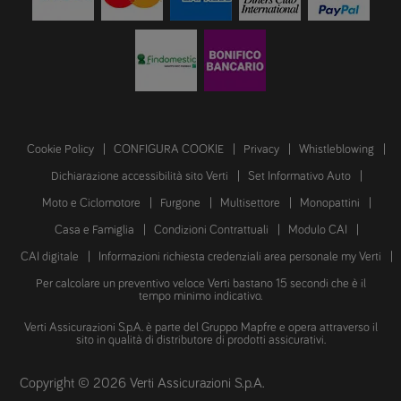
Cookie Policy
CONFIGURA COOKIE
Privacy
Whistleblowing
Dichiarazione accessibilità sito Verti
Set Informativo Auto
Moto e Ciclomotore
Furgone
Multisettore
Monopattini
Casa e Famiglia
Condizioni Contrattuali
Modulo CAI
CAI digitale
Informazioni richiesta credenziali area personale my Verti
Per calcolare un preventivo veloce Verti bastano 15 secondi che è il
tempo minimo indicativo.
Verti Assicurazioni S.p.A. è parte del Gruppo Mapfre e opera attraverso il
sito in qualità di distributore di prodotti assicurativi.
Copyright © 2026 Verti Assicurazioni S.p.A.