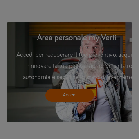
Area personale my Verti
Accedi per recuperare il tuo preventivo, acquist
rinnovare la tua polizza, aprire un sinistro in
autonomia e seguirne lo stato di avanzament
Accedi