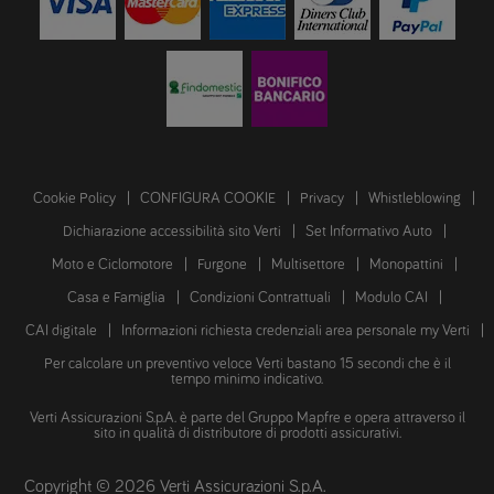
Cookie Policy
CONFIGURA COOKIE
Privacy
Whistleblowing
Dichiarazione accessibilità sito Verti
Set Informativo Auto
Moto e Ciclomotore
Furgone
Multisettore
Monopattini
Casa e Famiglia
Condizioni Contrattuali
Modulo CAI
CAI digitale
Informazioni richiesta credenziali area personale my Verti
Per calcolare un preventivo veloce Verti bastano 15 secondi che è il
tempo minimo indicativo.
Verti Assicurazioni S.p.A. è parte del Gruppo Mapfre e opera attraverso il
sito in qualità di distributore di prodotti assicurativi.
Copyright © 2026 Verti Assicurazioni S.p.A.