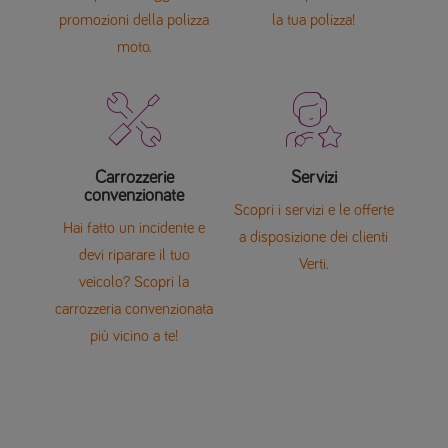
promozioni della polizza
la tua polizza!
moto.


Carrozzerie
Servizi
convenzionate
Scopri i servizi e le offerte
Hai fatto un incidente e
a disposizione dei clienti
devi riparare il tuo
Verti​.
veicolo? Scopri la
carrozzeria convenzionata
più vicino a te!