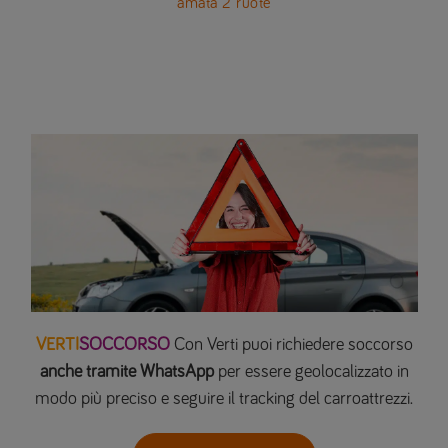
amata 2 ruote
VERTI
SOCCORSO
Con Verti puoi richiedere soccorso
anche tramite WhatsApp
per essere geolocalizzato in
modo più preciso e seguire il tracking del carroattrezzi.