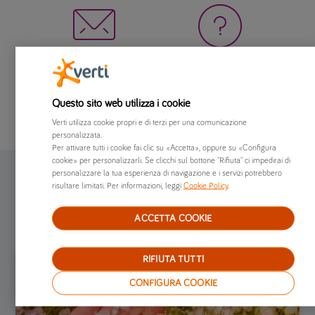


Contattaci
FAQ
Questo sito web utilizza i cookie
Verti utilizza cookie propri e di terzi per una comunicazione
personalizzata.
Per attivare tutti i cookie fai clic su «Accetta», oppure su «Configura
cookie» per personalizzarli. Se clicchi sul bottone "Rifiuta" ci impedirai di
personalizzare la tua esperienza di navigazione e i servizi potrebbero
risultare limitati. Per informazioni, leggi
Cookie Policy
.
#
VERTI
BLOG
ACCETTA COOKIE
RIFIUTA TUTTI
CONFIGURA COOKIE