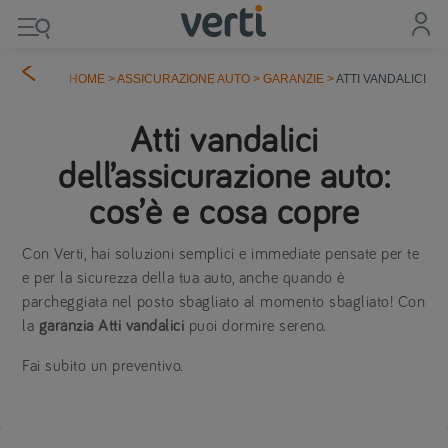
HOME
>
ASSICURAZIONE AUTO
>
GARANZIE
>
ATTI VANDALICI
Atti vandalici
dell’assicurazione auto:
cos’è e cosa copre
Con Verti, hai soluzioni semplici e immediate pensate per te
e per la sicurezza della tua auto, anche quando è
parcheggiata nel posto sbagliato al momento sbagliato! Con
la
garanzia Atti vandalici
puoi dormire sereno.
Fai subito un preventivo.