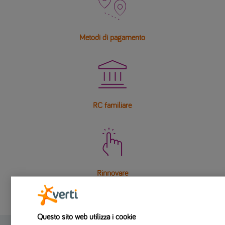

Metodi di pagamento

RC familiare

Rinnovare
Questo sito web utilizza i cookie