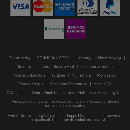
Cookie Policy
CONFIGURA COOKIE
Privacy
Whistleblowing
Dichiarazione accessibilità sito Verti
Set Informativo Auto
Moto e Ciclomotore
Furgone
Multisettore
Monopattini
Casa e Famiglia
Condizioni Contrattuali
Modulo CAI
CAI digitale
Informazioni richiesta credenziali area personale my Verti
Per calcolare un preventivo veloce Verti bastano 15 secondi che è il
tempo minimo indicativo.
Verti Assicurazioni S.p.A. è parte del Gruppo Mapfre e opera attraverso il
sito in qualità di distributore di prodotti assicurativi.