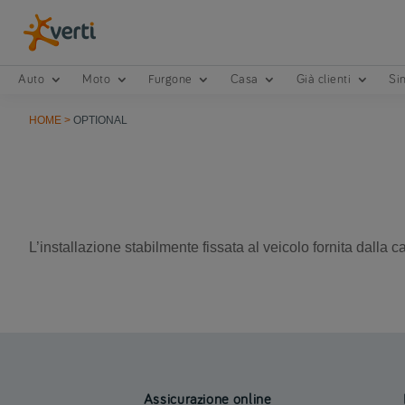
Auto
Moto
Furgone
Casa
Già clienti
Sin
HOME
>
OPTIONAL
L’installazione stabilmente fissata al veicolo fornita dalla 
Assicurazione online