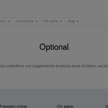
istri
Tutto online
Chi siamo
Blog
Optional
casa costruttrice con supplemento al prezzo base di listino, esclus
Preventivi online
Chi siamo
G