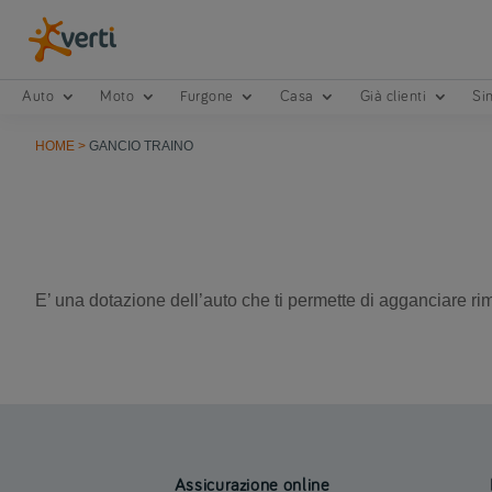
Auto
Moto
Furgone
Casa
Già clienti
Sin
HOME
>
GANCIO TRAINO
E’ una dotazione dell’auto che ti permette di agganciare rimo
Assicurazione online