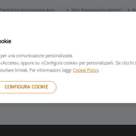
Preventivo assicurazione auto
Verti Assicurazioni opinioni
R
Preventivo assicurazione moto
Informazioni societarie
I
Preventivo assicurazione furgone
Lavora con noi
S
Preventivo assicurazione casa
Sala stampa
C
ookie
Contattaci
G
S
erzi per una comunicazione personalizzata.
 su «Accetta», oppure su «Configura cookie» per personalizzarli. Se clicchi 
isultare limitati. Per informazioni, leggi
Cookie Policy
.
CONFIGURA COOKIE