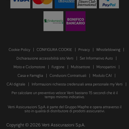
Cookie Policy
CONFIGURA COOKIE
Privacy
Whistleblowing
Dichiarazione accessibilità sito Verti
Set Informativo Auto
Moto e Ciclomotore
Furgone
Multisettore
Monopattini
Casa e Famiglia
Condizioni Contrattuali
Modulo CAI
CAI digitale
Informazioni richiesta credenziali area personale my Verti
Per calcolare un preventivo veloce Verti bastano 15 secondi che è il
tempo minimo indicativo.
Verti Assicurazioni S.p.A. è parte del Gruppo Mapfre e opera attraverso il
sito in qualità di distributore di prodotti assicurativi.
Copyright © 2026 Verti Assicurazioni S.p.A.