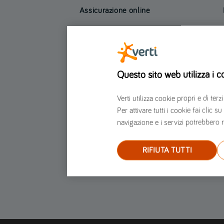
Assicurazione online
Assicurazione auto
Assicurazione moto
Assicurazione furgone
Questo sito web utilizza i c
Assicurazione Scooter
Assicurazione Casa
Verti utilizza cookie propri e di t
Assicurazione moto per marche e modelli
Per attivare tutti i cookie fai clic
Assicurazione auto per marche e modelli
navigazione e i servizi potrebbero r
RIFIUTA TUTTI