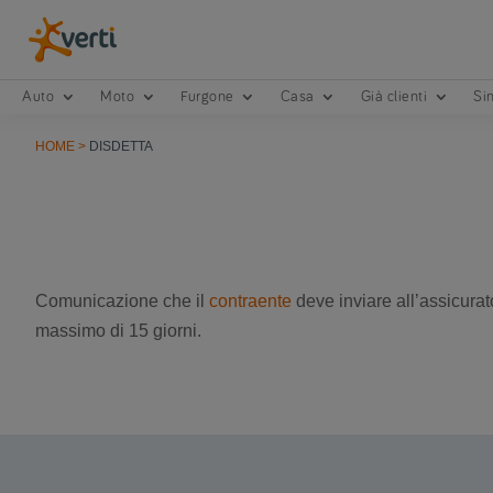
Auto
Moto
Furgone
Casa
Già clienti
Sin
HOME
>
DISDETTA
Comunicazione che il
contraente
deve inviare all’assicurato
massimo di 15 giorni.