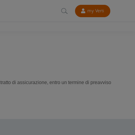
my Verti
ntratto di assicurazione, entro un termine di preavviso