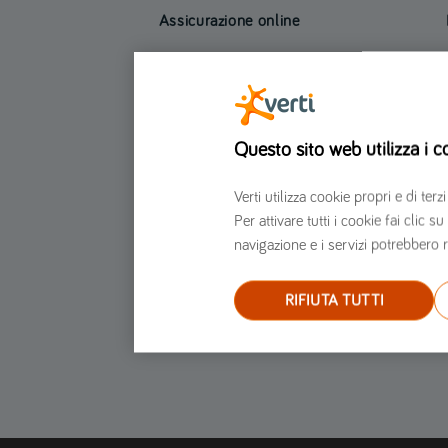
Assicurazione online
Assicurazione auto
Assicurazione moto
Assicurazione furgone
Questo sito web utilizza i c
Assicurazione Scooter
Assicurazione Casa
Verti utilizza cookie propri e di t
Assicurazione moto per marche e modelli
Per attivare tutti i cookie fai clic
Assicurazione auto per marche e modelli
navigazione e i servizi potrebbero r
RIFIUTA TUTTI