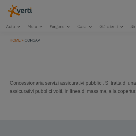
Auto
Moto
Furgone
Casa
Già clienti
Sin
HOME
>
CONSAP
Concessionaria servizi assicurativi pubblici. Si tratta di u
assicurativi pubblici volti, in linea di massima, alla copertur