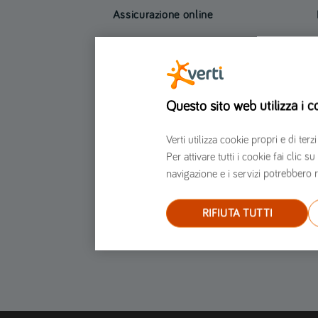
Assicurazione online
Assicurazione auto
Assicurazione moto
Assicurazione furgone
Questo sito web utilizza i c
Assicurazione Scooter
Assicurazione Casa
Verti utilizza cookie propri e di t
Assicurazione moto per marche e modelli
Per attivare tutti i cookie fai clic
Assicurazione auto per marche e modelli
navigazione e i servizi potrebbero r
RIFIUTA TUTTI