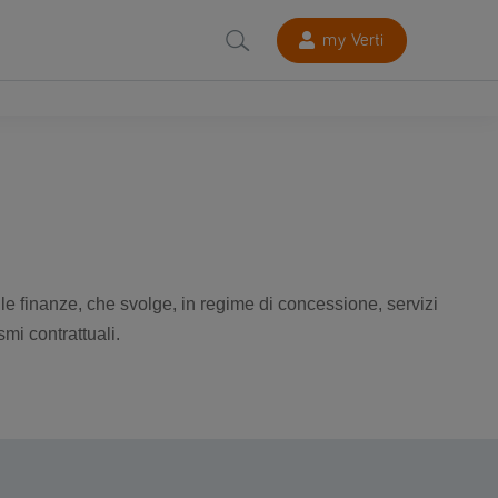
my Verti
lle finanze, che svolge, in regime di concessione, servizi
smi contrattuali.