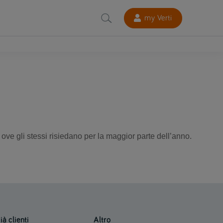
my Verti
 ove gli stessi risiedano per la maggior parte dell’anno.
ià clienti
Altro