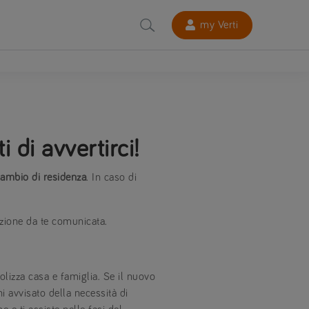
my Verti
 di avvertirci!
ambio di residenza
. In caso di
azione da te comunicata.
olizza casa e famiglia. Se il nuovo
ni avvisato della necessità di