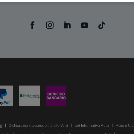
ng
Dichiarazione accessibilità sito Verti
Set Informativo Auto
Moto e Cic