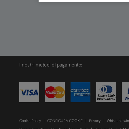
I nostri metodi di pagamento:
Cookie Policy
CONFIGURA COOKIE
Privacy
Whistleblowi